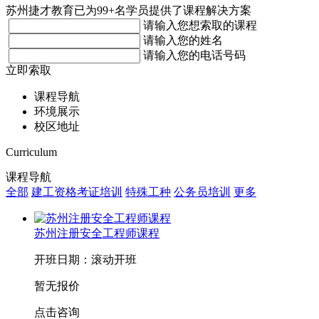
苏州捷才教育已为99+名学员提供了课程解决方案
请输入您想索取的课程
请输入您的姓名
请输入您的电话号码
立即索取
课程导航
环境展示
校区地址
Curriculum
课程导航
全部
建工资格考证培训
特殊工种
公务员培训
更多
苏州注册安全工程师课程
开班日期：滚动开班
暂无报价
点击咨询