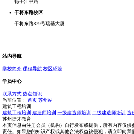
扬子江中路
干将东路校区
干将东路879号瑞基大厦
站内导航
学校简介
课程导航
校区环境
学员中心
联系方式
热点知识
当前位置：
首页
苏州站
建筑工程培训
建筑工程培训
建造师培训
一级建造师培训
二级建造师培训
造
苏州捷才教育
本页信息由注册会员（机构）自行发布或提供，所有内容仅供
责任。如果您的知识产权或其他合法权益被侵犯，请立即向我