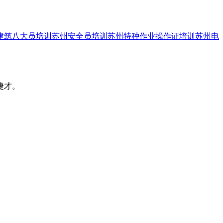
建筑八大员培训
苏州安全员培训
苏州特种作业操作证培训
苏州电
捷才。