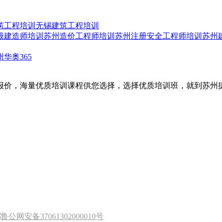
筑工程培训
无锡建筑工程培训
级建造师培训
苏州造价工程师培训
苏州注册安全工程师培训
苏州
州华奥365
报价，海量优质培训课程供您选择，选择优质培训班，就到苏州
鲁公网安备37061302000010号