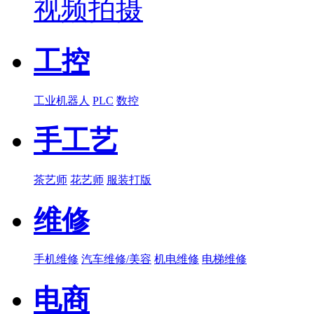
视频拍摄
工控
工业机器人
PLC
数控
手工艺
茶艺师
花艺师
服装打版
维修
手机维修
汽车维修/美容
机电维修
电梯维修
电商