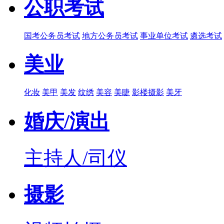
公职考试
国考公务员考试
地方公务员考试
事业单位考试
遴选考试
美业
化妆
美甲
美发
纹绣
美容
美睫
影楼摄影
美牙
婚庆/演出
主持人/司仪
摄影