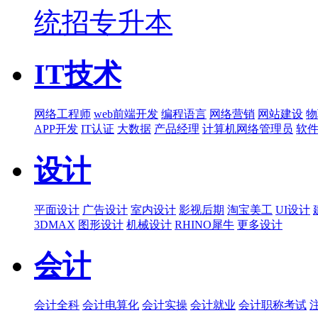
统招专升本
IT技术
网络工程师
web前端开发
编程语言
网络营销
网站建设
物
APP开发
IT认证
大数据
产品经理
计算机网络管理员
软
设计
平面设计
广告设计
室内设计
影视后期
淘宝美工
UI设计
3DMAX
图形设计
机械设计
RHINO犀牛
更多设计
会计
会计全科
会计电算化
会计实操
会计就业
会计职称考试