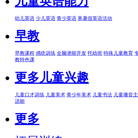
儿童英语能力
幼儿英语
少儿英语
青少英语
寒暑假英语活动
早教
早教课程
感统训练
全脑潜能开发
托幼班
特殊儿童教育
教特色课
更多儿童兴趣
儿童口才训练
儿童美术
青少年美术
儿童书法
儿童播音主
适能
更多