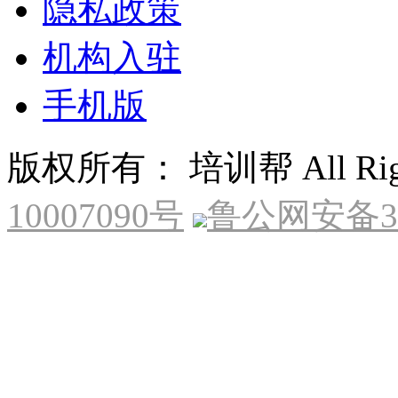
隐私政策
机构入驻
手机版
版权所有： 培训帮 All Right
10007090号
鲁公网安备370