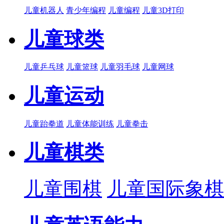
儿童机器人
青少年编程
儿童编程
儿童3D打印
儿童球类
儿童乒乓球
儿童篮球
儿童羽毛球
儿童网球
儿童运动
儿童跆拳道
儿童体能训练
儿童拳击
儿童棋类
儿童围棋
儿童国际象棋