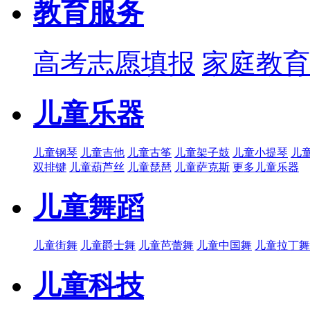
教育服务
高考志愿填报
家庭教育
儿童乐器
儿童钢琴
儿童吉他
儿童古筝
儿童架子鼓
儿童小提琴
儿
双排键
儿童葫芦丝
儿童琵琶
儿童萨克斯
更多儿童乐器
儿童舞蹈
儿童街舞
儿童爵士舞
儿童芭蕾舞
儿童中国舞
儿童拉丁舞
儿童科技