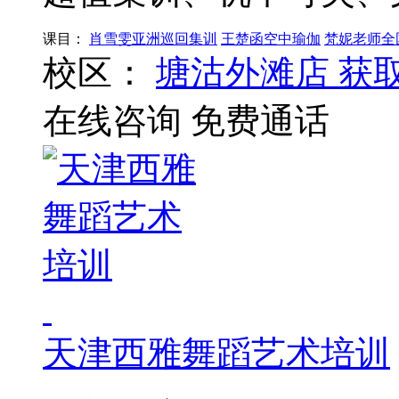
课目：
肖雪雯亚洲巡回集训
王楚函空中瑜伽
梵妮老师全
校区：
塘沽外滩店
获
在线咨询
免费通话
天津西雅舞蹈艺术培训