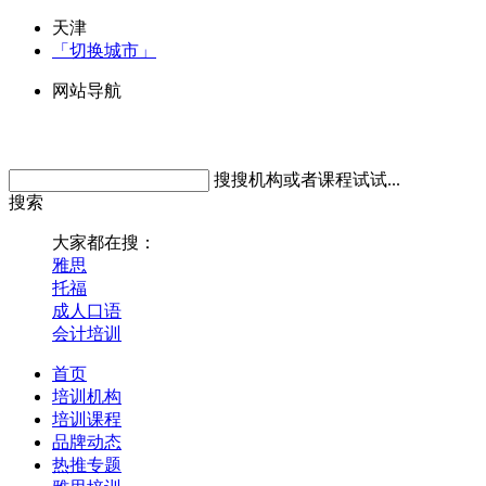
天津
「切换城市」
网站导航
搜搜机构或者课程试试...
搜索
大家都在搜：
雅思
托福
成人口语
会计培训
首页
培训机构
培训课程
品牌动态
热推专题