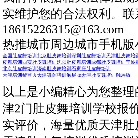
实维护您的合法权利。联
18615226315@163.com
热推城市
周边城市
手机版
全国肚皮舞培训
北京肚皮舞培训
深圳肚皮舞培训
天津肚皮舞培
皮舞培训
西安肚皮舞培训
沈阳肚皮舞培训
成都肚皮舞培训
宁波
北京肚皮舞培训
济南肚皮舞培训
石家庄肚皮舞培训
天津培训帮首页
天津舞蹈培训触屏版
天津肚皮舞培训触屏版
以上是小编精心为您整理
津2门肚皮舞培训学校报
实评价，海量优质天津肚