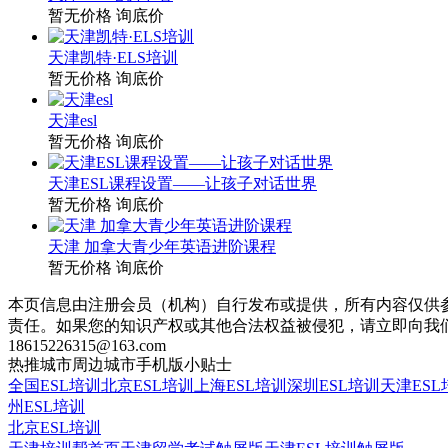
暂无价格
询底价
天津凯特·ELS培训
暂无价格
询底价
天津esl
暂无价格
询底价
天津ESL课程设置——让孩子对话世界
暂无价格
询底价
天津 加拿大青少年英语进阶课程
暂无价格
询底价
本页信息由注册会员（机构）自行发布或提供，所有内容仅供
责任。如果您的知识产权或其他合法权益被侵犯，请立即向我
18615226315@163.com
热推城市
周边城市
手机版
小贴士
全国ESL培训
北京ESL培训
上海ESL培训
深圳ESL培训
天津ESL
州ESL培训
北京ESL培训