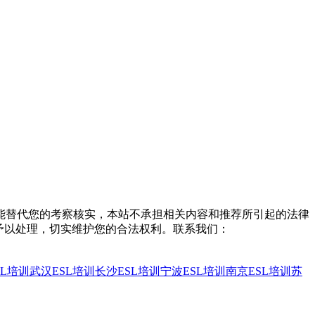
能替代您的考察核实，本站不承担相关内容和推荐所引起的法律
予以处理，切实维护您的合法权利。联系我们：
SL培训
武汉ESL培训
长沙ESL培训
宁波ESL培训
南京ESL培训
苏