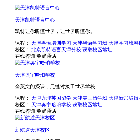
天津凯特语言中心
凯特让你听懂世界，让世界听懂你。
课程：
天津粤语培训学习
天津粤语学习班
天津学习班粤
校区：
北京凯特语言天津分校
获取校区地址
在线咨询
免费通话
天津奥宇哈珀学校
全英文的授课，无缝对接于世界学校
课程：
天津办理英国留学
天津美国留学班
天津新加坡留
校区：
天津奥宇哈珀学校
获取校区地址
在线咨询
免费通话
新航道天津校区