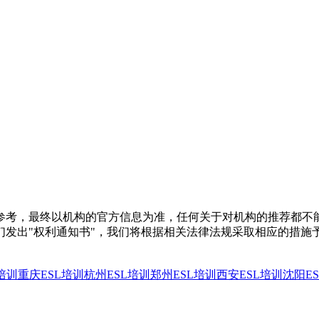
参考，最终以机构的官方信息为准，任何关于对机构的推荐都不
们发出"权利通知书"，我们将根据相关法律法规采取相应的措施
培训
重庆ESL培训
杭州ESL培训
郑州ESL培训
西安ESL培训
沈阳E