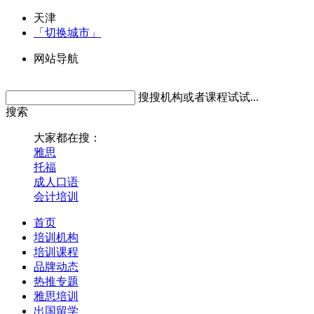
天津
「切换城市」
网站导航
搜搜机构或者课程试试...
搜索
大家都在搜：
雅思
托福
成人口语
会计培训
首页
培训机构
培训课程
品牌动态
热推专题
雅思培训
出国留学