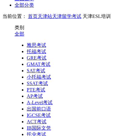
全部分类
当前位置：
首页
天津站
天津留学考试
天津ESL培训
类别
全部
雅思考试
托福考试
GRE考试
GMAT考试
SAT考试
小托福考试
SSAT考试
PTE考试
AP考试
A-Level考试
出国前口语
IGCSE考试
ACT考试
IB国际文凭
托业考试