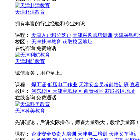
天津赴津教育
拥有丰富的行业经验和专业知识
课程：
天津入户积分落户
天津采购师培训课
天津采购师
校区：
天津赴津教育
获取校区地址
在线咨询
免费通话
天津利航教育
诚信服务，用户至上。
课程：
焊工证
低压电工作业
天津安全员考前培训班
查看
校区：
河东校区
天津宝坻校区
西青校区
获取校区地址
在线咨询
免费通话
天津科美教育
先讲理论，后讲实际操作，师资力量强大，教学质量高！
课程：
企业安全负责人培训
天津电工培训
天津叉车培训