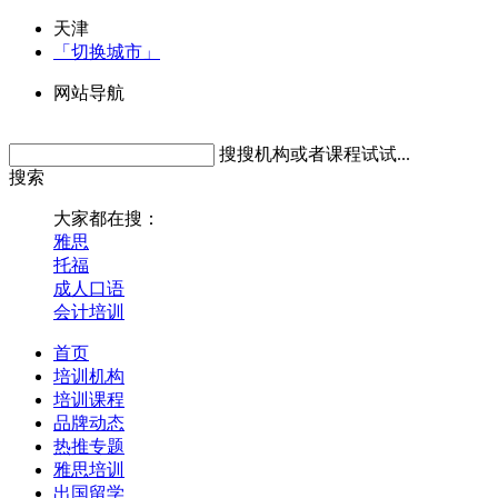
天津
「切换城市」
网站导航
搜搜机构或者课程试试...
搜索
大家都在搜：
雅思
托福
成人口语
会计培训
首页
培训机构
培训课程
品牌动态
热推专题
雅思培训
出国留学