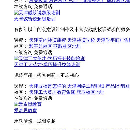
校区：
科美教育
河东校区
总部（滨海校区）
获取校区地
在线咨询
免费通话
天津诚筑说超级培训
有多年以上的创意设计制作及丰富实战的授课经验的师资
课程：
天津室内装潢课程
天津装潢学校
天津学平面广告
校区：
和平总校区
获取校区地址
在线咨询
免费通话
天津工大英才·学历提升技能培训
规范严谨，务实创新，不忘初心
课程：
天津技校是怎样的
天津网络工程师班
产品经理国
校区：
天津工大英才教育集团
获取校区地址
在线咨询
免费通话
爱奇思教育
承载梦想，成就卓越