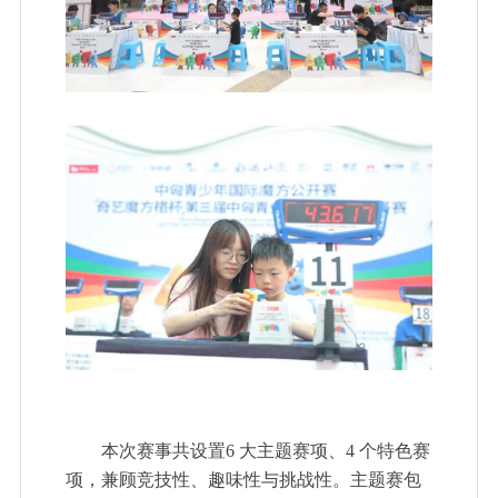
本次
赛事共设
置
6
大主题赛项、
4
个特色赛
项，兼顾竞技性、趣味性与
挑战
性。
主题赛包