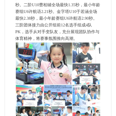
秒。二阶
U10
曹柏辅全场最快
1.35
秒，最小年龄
赛组
U6
许航语
2.21
秒。金字塔
U10
于若涵全场
最快
2.38
秒，最小年龄赛组
U6
许航语
2.90
秒。
三阶团体接力由公开组前
12
名选手组成
4
队
PK
，
选手从对手变队友，充分展现团队协作与
体育精神，将赛事氛围推向高潮。