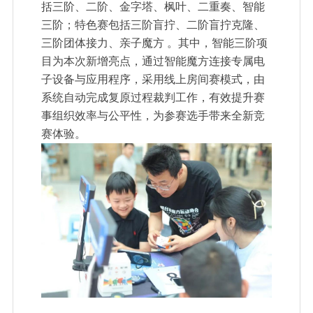
括
三阶、二阶、金字塔、枫叶、二重奏、智能
三阶
；
特色赛包括
三阶盲拧、二阶盲拧克隆、
三阶团体接力、亲子魔方
。
其中，
智能三阶项
目为本次新增亮点，
通过
智能魔方连接专属电
子设备与应用程序，
采用
线上房间赛
模式
，由
系统自动完成复原过程裁判工作，有效提升赛
事组织效率与公平性，为参赛选手带来全新竞
赛体验。