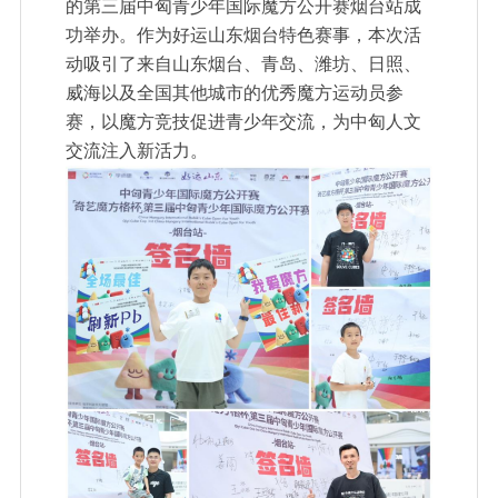
的
第三届中匈青少年国际魔方公开赛烟台站成
功举办。作为好运山东烟台特色赛事，本次活
动吸引
了
来自山东烟台、青岛、潍坊、日照、
威海
以
及全国其他城市的优秀魔方运动员参
赛
，
以魔方竞技促进青少年交流，为中匈人文
交流注入新活力
。