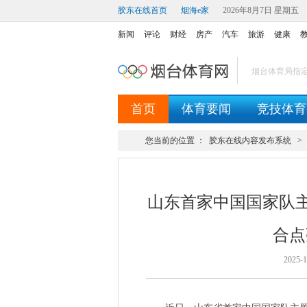
胶东在线首页
烟海e家
2026年8月7日 星期五
新闻
评论
财经
房产
汽车
旅游
健康
烟台体育局指
首页
体育要闻
竞技体育
您当前的位置 ：
胶东在线内容发布系统
>
山东首家中国国家队
合点
2025