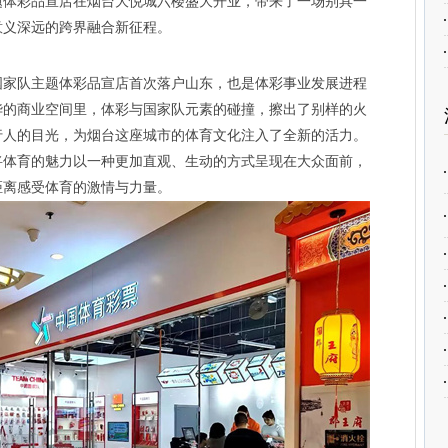
彩品宣店在烟台大悦城六楼盛大开业，带来了一场别具一
意义深远的跨界融合新征程。
队主题体彩品宣店首次落户山东，也是体彩事业发展进程
华的商业空间里，体彩与国家队元素的碰撞，擦出了别样的火
行人的目光，为烟台这座城市的体育文化注入了全新的活力。
将体育的魅力以一种更加直观、生动的方式呈现在大众面前，
距离感受体育的激情与力量。