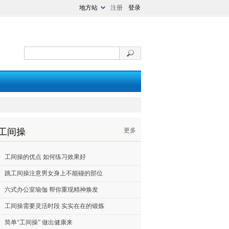
地方站
注册
登录
工间操
更多
工间操的优点 如何练习效果好
跳工间操注意男女身上不能碰的部位
六式办公室瑜伽 帮你重现精神焕发
工间操需要灵活时段 实实在在的锻炼
简单“工间操” 做出健康来