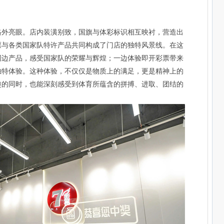
亮眼。店内装潢别致，国旗与体彩标识相互映衬，营造出
票与各类国家队特许产品共同构成了门店的独特风景线。在这
周边产品，感受国家队的荣耀与辉煌；一边体验即开彩票带来
独特体验。这种体验，不仅仅是物质上的满足，更是精神上的
趣的同时，也能深刻感受到体育所蕴含的拼搏、进取、团结的