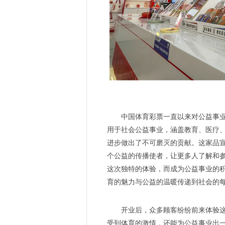
中国体育彩票一直以来对公益事业的
用于社会公益事业，涵盖教育、医疗
进步做出了不可磨灭的贡献。这家品
个公益的传播使者，让更多人了解和
这次独特的体验，而成为公益事业的
育的魅力与公益的温暖传递到社会的
开业后，众多顾客纷纷前来体验这家
受到体育的激情，还能为公益事业出一