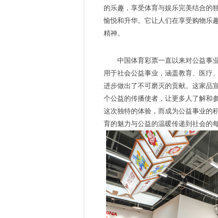
的乐趣，享受体育与娱乐完美结合的
愉悦和升华。它让人们在享受购物乐
精神。
中国体育彩票一直以来对公益事业的
用于社会公益事业，涵盖教育、医疗
进步做出了不可磨灭的贡献。这家品
个公益的传播使者，让更多人了解和
这次独特的体验，而成为公益事业的
育的魅力与公益的温暖传递到社会的