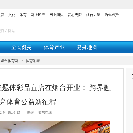
教育
文化
体育
网上民声
网上问法
爱心无限
烟台力量
为你点赞
定官方网站
全民健身
体育产业
健身地图
烟台体育网
>
体育彩票
主题体彩品宣店在烟台开业： 跨界融
亮体育公益新征程
-12-04 16:51:13 来源：胶东在线