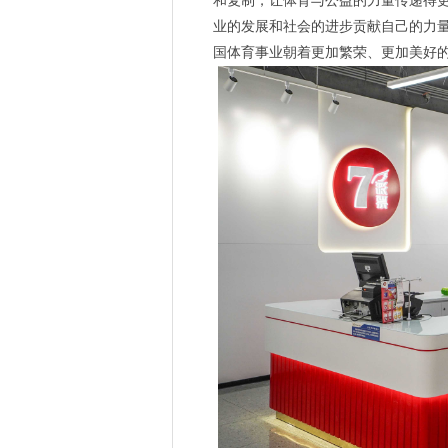
和复制，让体育与公益的力量传递得
业的发展和社会的进步贡献自己的力
国体育事业朝着更加繁荣、更加美好