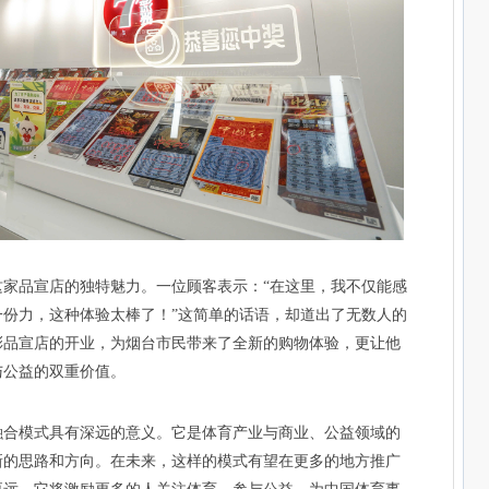
品宣店的独特魅力。一位顾客表示：“在这里，我不仅能感
份力，这种体验太棒了！”这简单的话语，却道出了无数人的
彩品宣店的开业，为烟台市民带来了全新的购物体验，更让他
与公益的双重价值。
模式具有深远的意义。它是体育产业与商业、公益领域的
新的思路和方向。在未来，这样的模式有望在更多的地方推广