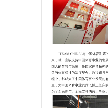
“TEAM CHINA”与中国体育
来，就一直以支持中国体育事业的发
国人的梦想与荣耀，是国家体育精神
益与体育精神的深度契合。通过销售
程中，都成为了中国体育事业发展的
量，为中国体育事业的腾飞插上坚实
为了全民参与、全民支持的伟大事业