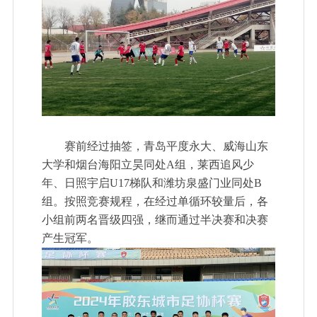
赛前经过抽签，青岛平度永大、威海山东
大学和烟台海阳立昊同处A组，莱西追风少
年、日照宇启U17梯队和潍坊泉盛门业同处B
组。按照竞赛规程，在经过单循环较量后，各
小组前两名晋级四强，继而通过半决赛和决赛
产生冠军。