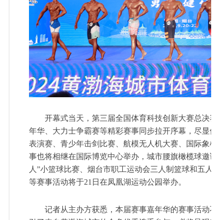
开幕式当天，第三届全国体育科技创新大赛总决赛
年华、大力士争霸赛等精彩赛事同步拉开序幕，尽显体
表演赛、青少年击剑比赛、航模无人机大赛、国际象棋
事也将相继在国际博览中心举办，
城市腰旗橄榄球邀请
人”小篮球比赛、烟台市职工运动会三人制篮球和五人制
等赛事活动
将于
21日在凤凰湖运动公园举办
。
记者从主办方获悉，本届赛事嘉年华的
赛事活动不