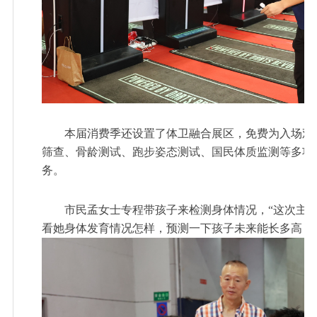
本届消费季还设置了体卫融合展区，免费为入场观
筛查、骨龄测试、跑步姿态测试、国民体质监测等多项
务。
市民孟女士专程带孩子来检测身体情况，
“这次主
看她身体发育情况怎样，预测一下孩子未来能长多高，