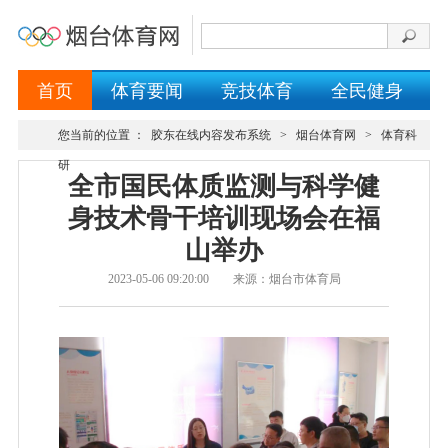
烟台体育局指定官方网站
首页
体育要闻
竞技体育
全民健身
体育产业
健身地图
您当前的位置 ：
胶东在线内容发布系统
>
烟台体育网
>
体育科
研
全市国民体质监测与科学健
身技术骨干培训现场会在福
山举办
2023-05-06 09:20:00 来源：烟台市体育局