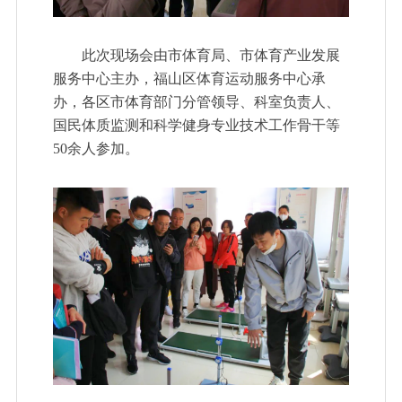
此次现场会由市体育局、市体育产业发展
服务中心主办，福山区体育运动服务中心承
办，各区市体育部门分管领导、科室负责人、
国民体质监测和科学健身专业技术工作骨干等
50余人参加。