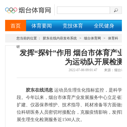
烟台体育局指定官方网站
首页
体育要闻
竞技体育
全民健身
体育产业
健身地图
您当前的位置 ：
胶东在线内容发布系统
>
烟台体育网
>
体育科
研
发挥“探针”作用 烟台市体育产
为运动队开展检测
2022-07-06 09:01:47 来源：烟台
胶东在线消息
运动员生理生化指标监控，是科学训
段。今年以来，烟台市体育产业发展服务中心立足省运
扩建、仪器保养维护、技术指导、耗材准备等方面做好
位科研医务人员密切对接配合，克服疫情影响，发挥团
展生理生化检测服务近1500人次。