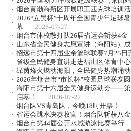
2026中国动力冲浪板超级联赛（莱阳
烟台黄渤海新区开展职工匹克球培训活
2026“立昊杯”十周年全国青少年足
幕
2026-07-27
烟台市体校散打队26届省运会斩获4金
山东省全民健身志愿宣讲（海阳站）成
招远市第十四届业余篮球联赛7月25日
省级全民健身宣讲走进福山区体育中心
绿茵烽火燃动海阳，全民健身热潮涌动
2026年烟台市“市长杯”校园足球联赛
海阳市第十六届全民健身运动会——第
启幕！
2026-07-22
烟台队VS青岛队，今晚18时开票！
省运会跳水决赛收官！烟台队斩获八金
烟台市第44届公开水域游泳比赛举行