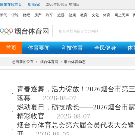
胶东在线首页
烟海e家
2026年8月9日 星期日
新闻
评论
财经
房产
汽车
旅游
健康
教育
文化
体育
网上民声
烟台体育局指定官方网站
首页
体育要闻
竞技体育
全民健身
体
您当前的位置 ：
烟台体育网
>
烟台体育动态
青春逐舞，活力绽放！2026烟台市第
落幕
2026-08-07
燃动夏日，砺技成长——2026烟台市
精彩收官
2026-08-07
烟台市体育总会第六届会员代表大会暨
开
2026-08-05