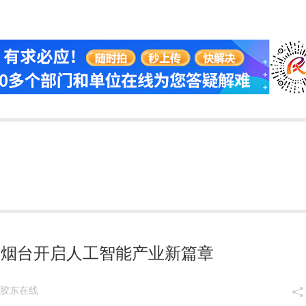
园 烟台开启人工智能产业新篇章
:17 胶东在线