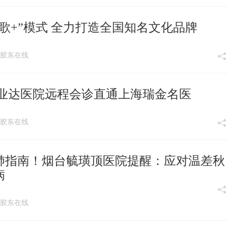
歌+”模式 全力打造全国知名文化品牌
:41 胶东在线
台业达医院远程会诊直通上海瑞金名医
:08 胶东在线
肺指南！烟台毓璜顶医院提醒：应对温差秋
病
:02 胶东在线