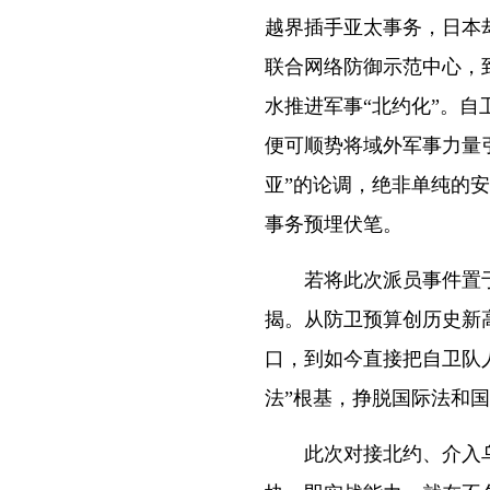
越界插手亚太事务，日本
联合网络防御示范中心，
水推进军事“北约化”。
便可顺势将域外军事力量
亚”的论调，绝非单纯的
事务预埋伏笔。
若将此次派员事件置于
揭。从防卫预算创历史新
口，到如今直接把自卫队
法”根基，挣脱国际法和
此次对接北约、介入乌克