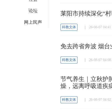
论坛
莱阳市持续深化“村
网上民声
科教文体
|
26-08-07 04
免去跨省奔波 烟
科教文体
|
26-08-07 04
节气养生｜立秋护
燥，远离呼吸道疾
科教文体
|
26-08-07 04