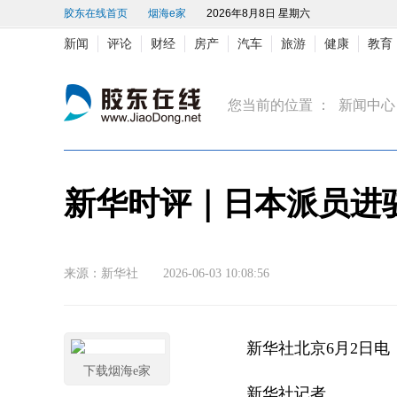
胶东在线首页
烟海e家
2026年8月8日 星期六
新闻
评论
财经
房产
汽车
旅游
健康
教育
您当前的位置 ：
新闻中心
新华时评｜日本派员进
来源：新华社 2026-06-03 10:08:56
新华社北京6月2日
下载烟海e家
新华社记者