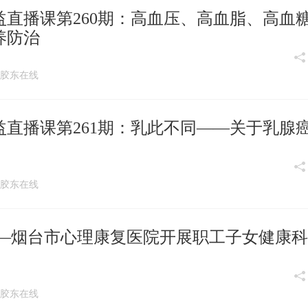
直播课第260期：高血压、高血脂、高血
养防治
:19 胶东在线
直播课第261期：乳此不同——关于乳腺
:17 胶东在线
长—烟台市心理康复医院开展职工子女健康
:13 胶东在线