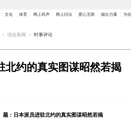
文化
体育
网上民声
网上问法
爱心无限
烟台力量
为
>
综合新闻
>
时事评论
驻北约的真实图谋昭然若揭
电
题：日本派员进驻北约的真实图谋昭然若揭