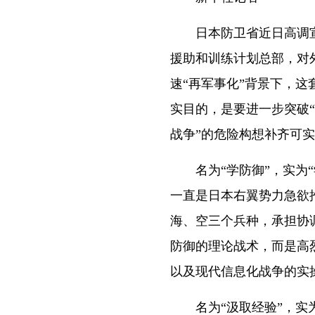
日本防卫省近日高调宣
援助和训练计划总部，对
速“再军事化”背景下，这
实目的，是要进一步突破
战争”的危险构想补齐可
名为“学防御”，实为“
一直是日本右翼势力急欲
海、空三个兵种，承担协
防御的理论战术，而是高
以及现代信息化战争的实
名为“汲取经验”，实为