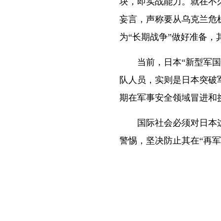
块，即实战能力。就在不
妄言，声称要从乌克兰危
为“长期战争”做好准备，
当前，日本“新型军国主
队人员，实则是日本突破军
期在军事安全领域冒进和
国际社会必须对日本这
警惕，坚决防止其在“再