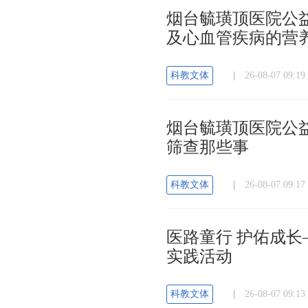
烟台毓璜顶医院公益
及心血管疾病的营
科教文体
|
26-08-07 09
烟台毓璜顶医院公益
筛查那些事
科教文体
|
26-08-07 09
医路童行 护佑成
实践活动
科教文体
|
26-08-07 09