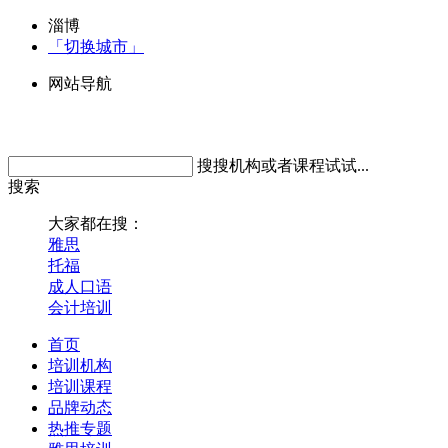
淄博
「切换城市」
网站导航
搜搜机构或者课程试试...
搜索
大家都在搜：
雅思
托福
成人口语
会计培训
首页
培训机构
培训课程
品牌动态
热推专题