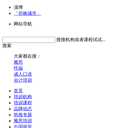
淄博
「切换城市」
网站导航
搜搜机构或者课程试试...
搜索
大家都在搜：
雅思
托福
成人口语
会计培训
首页
培训机构
培训课程
品牌动态
热推专题
雅思培训
出国留学