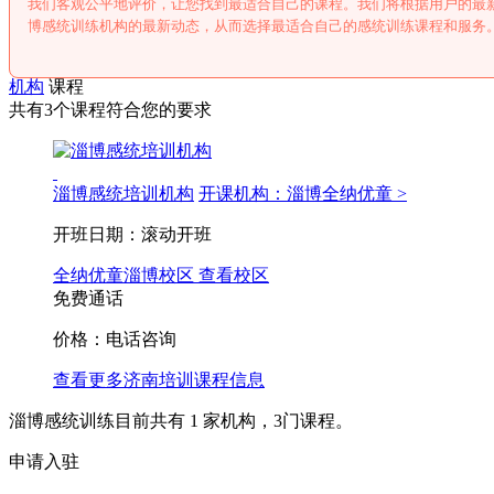
我们客观公平地评价，让您找到最适合自己的课程。我们将根据用户的最
博感统训练机构的最新动态，从而选择最适合自己的感统训练课程和服务
机构
课程
共有3个课程符合您的要求
淄博感统培训机构
开课机构：淄博全纳优童 >
开班日期：滚动开班
全纳优童淄博校区
查看校区
免费通话
价格：电话咨询
查看更多
济南
培训课程信息
淄博感统训练目前共有
1
家机构，
3
门课程。
申请入驻