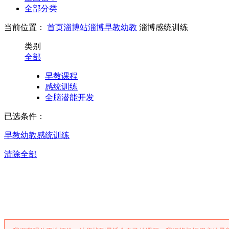
全部分类
当前位置：
首页
淄博站
淄博早教幼教
淄博感统训练
类别
全部
早教课程
感统训练
全脑潜能开发
已选条件：
早教幼教
感统训练
清除全部
淄博感统训练