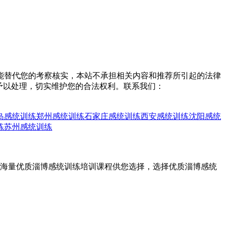
能替代您的考察核实，本站不承担相关内容和推荐所引起的法律
予以处理，切实维护您的合法权利。联系我们：
岛感统训练
郑州感统训练
石家庄感统训练
西安感统训练
沈阳感统
练
苏州感统训练
，海量优质淄博感统训练培训课程供您选择，选择优质淄博感统