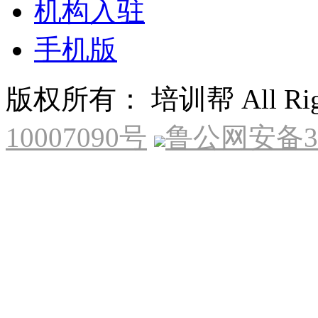
机构入驻
手机版
版权所有： 培训帮 All Right
10007090号
鲁公网安备370