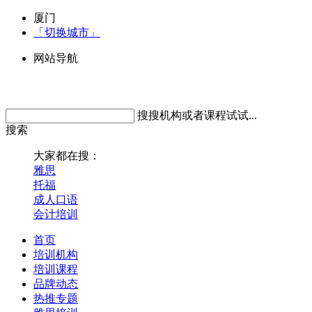
厦门
「切换城市」
网站导航
搜搜机构或者课程试试...
搜索
大家都在搜：
雅思
托福
成人口语
会计培训
首页
培训机构
培训课程
品牌动态
热推专题