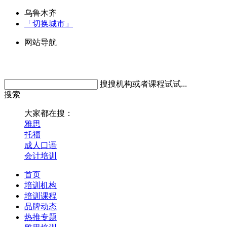
乌鲁木齐
「切换城市」
网站导航
搜搜机构或者课程试试...
搜索
大家都在搜：
雅思
托福
成人口语
会计培训
首页
培训机构
培训课程
品牌动态
热推专题