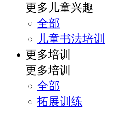
更多儿童兴趣
全部
儿童书法培训
更多培训
更多培训
全部
拓展训练
乌鲁木齐培训