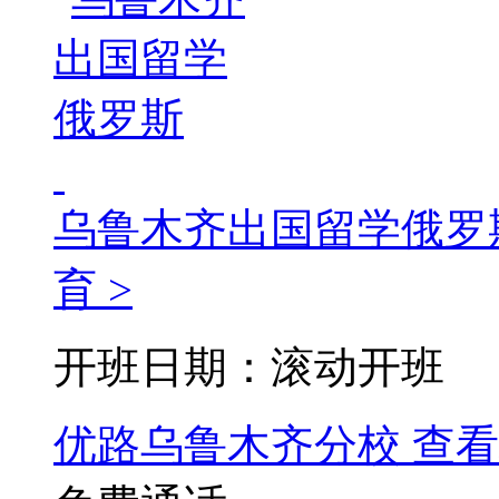
乌鲁木齐出国留学俄罗
育 >
开班日期：滚动开班
优路乌鲁木齐分校
查看