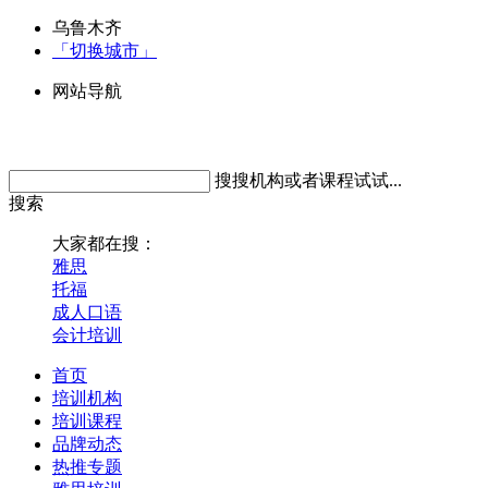
乌鲁木齐
「切换城市」
网站导航
搜搜机构或者课程试试...
搜索
大家都在搜：
雅思
托福
成人口语
会计培训
首页
培训机构
培训课程
品牌动态
热推专题