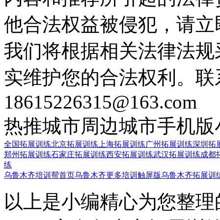
他合法权益被侵犯，请立
我们将根据相关法律法规
实维护您的合法权利。联
18615226315@163.com
热推城市
周边城市
手机版
全国拓展训练
北京拓展训练
上海拓展训练
广州拓展训练
深圳拓
郑州拓展训练
石家庄拓展训练
西安拓展训练
武汉拓展训练
成都
练
乌鲁木齐培训帮首页
乌鲁木齐更多培训触屏版
乌鲁木齐拓展训
以上是小编精心为您整理