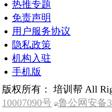
热推专题
免责声明
用户服务协议
隐私政策
机构入驻
手机版
版权所有： 培训帮 All Right
10007090号
鲁公网安备370