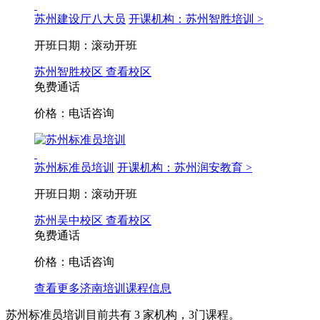
苏州建设厅八大员
开课机构：苏州智胜培训 >
开班日期：滚动开班
苏州智胜校区
查看校区
免费通话
价格：电话咨询
苏州标准员培训
开课机构：苏州润安教育 >
开班日期：滚动开班
苏州吴中校区
查看校区
免费通话
价格：电话咨询
查看更多
济南
培训课程信息
苏州标准员培训目前共有
3
家机构，
3
门课程。