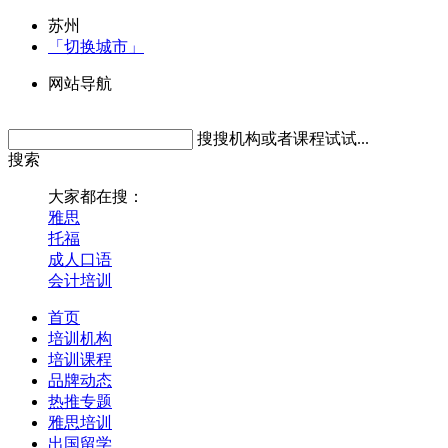
苏州
「切换城市」
网站导航
搜搜机构或者课程试试...
搜索
大家都在搜：
雅思
托福
成人口语
会计培训
首页
培训机构
培训课程
品牌动态
热推专题
雅思培训
出国留学