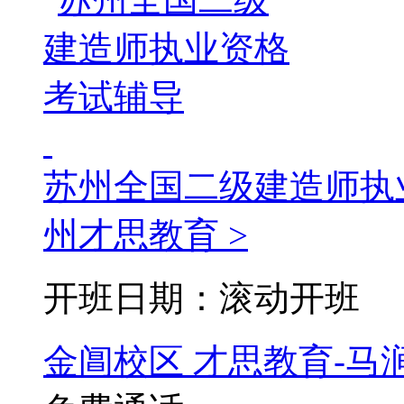
苏州全国二级建造师执
州才思教育 >
开班日期：滚动开班
金阊校区
才思教育-马