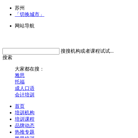
苏州
「切换城市」
网站导航
搜搜机构或者课程试试...
搜索
大家都在搜：
雅思
托福
成人口语
会计培训
首页
培训机构
培训课程
品牌动态
热推专题