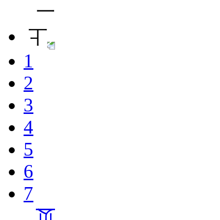
1
2
3
4
5
6
7