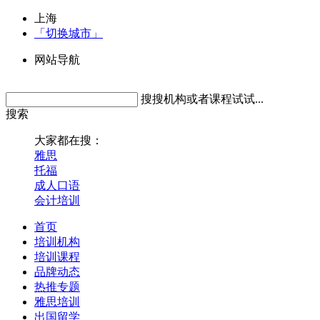
上海
「切换城市」
网站导航
搜搜机构或者课程试试...
搜索
大家都在搜：
雅思
托福
成人口语
会计培训
首页
培训机构
培训课程
品牌动态
热推专题
雅思培训
出国留学