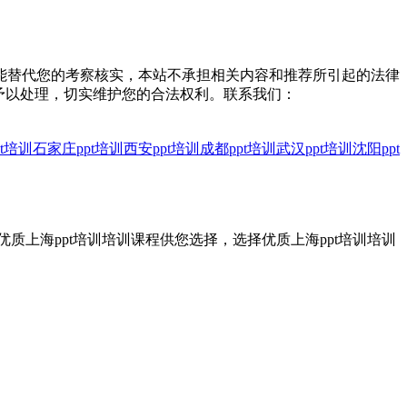
能替代您的考察核实，本站不承担相关内容和推荐所引起的法律
予以处理，切实维护您的合法权利。联系我们：
t培训
石家庄ppt培训
西安ppt培训
成都ppt培训
武汉ppt培训
沈阳ppt
优质上海ppt培训培训课程供您选择，选择优质上海ppt培训培训