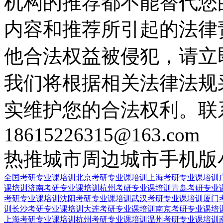
机构的推荐都不能替代您
内容和推荐所引起的法律
他合法权益被侵犯，请立
我们将根据相关法律法规
实维护您的合法权利。联
18615226315@163.com
热推城市
周边城市
手机版
全国考研专业课培训
北京考研专业课培训
上海考研专业课培训
课培训
济南考研专业课培训
杭州考研专业课培训
青岛考研专业
考研专业课培训
沈阳考研专业课培训
武汉考研专业课培训
厦门
训
长沙考研专业课培训
大连考研专业课培训
南京考研专业课培
上海考研专业课培训
杭州考研专业课培训
温州考研专业课培训