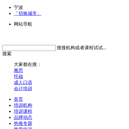
宁波
「切换城市」
网站导航
搜搜机构或者课程试试...
搜索
大家都在搜：
雅思
托福
成人口语
会计培训
首页
培训机构
培训课程
品牌动态
热推专题