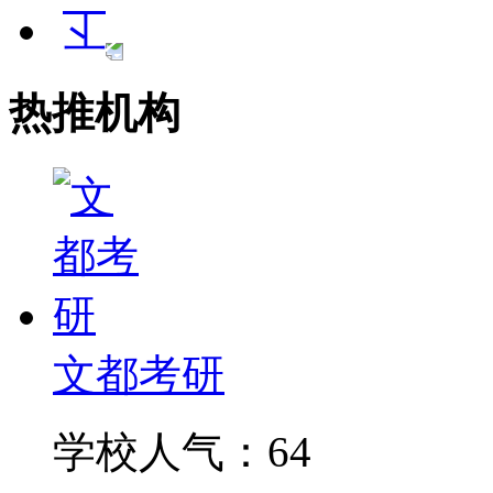
热推机构
文都考研
学校人气：64