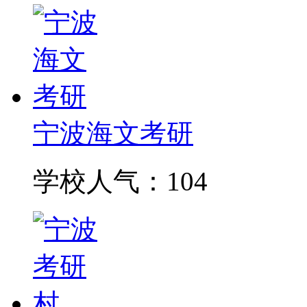
宁波海文考研
学校人气：104