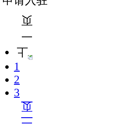
申请入驻
1
2
3