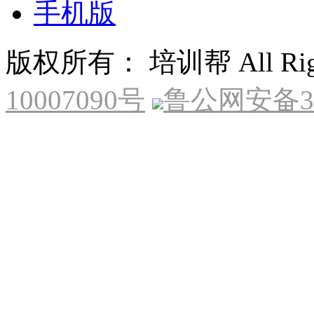
手机版
版权所有： 培训帮 All Right
10007090号
鲁公网安备370