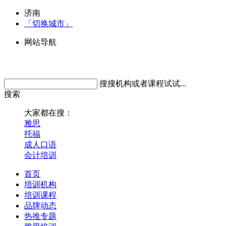
济南
「切换城市」
网站导航
搜搜机构或者课程试试...
搜索
大家都在搜：
雅思
托福
成人口语
会计培训
首页
培训机构
培训课程
品牌动态
热推专题