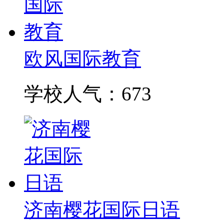
欧风国际教育
学校人气：673
济南樱花国际日语