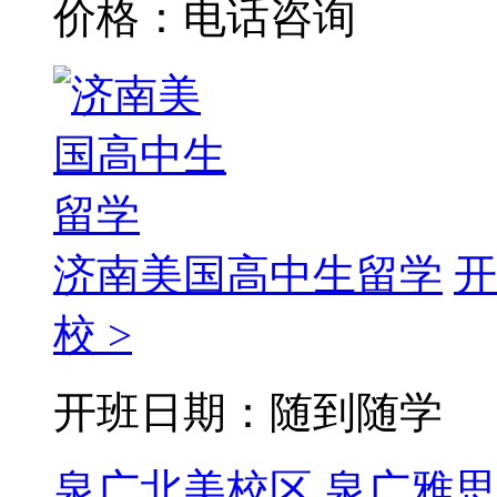
价格：电话咨询
济南美国高中生留学
开
校 >
开班日期：随到随学
泉广北美校区
泉广雅思