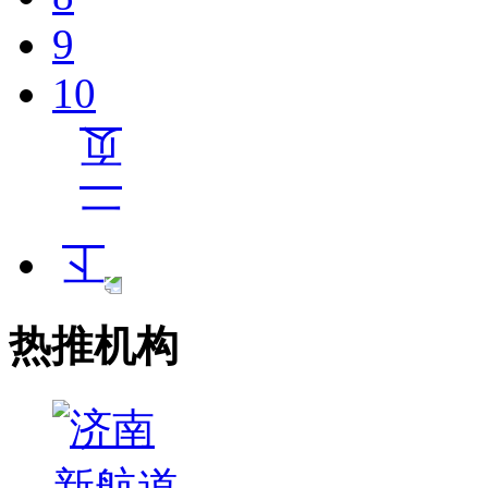
9
10
热推机构