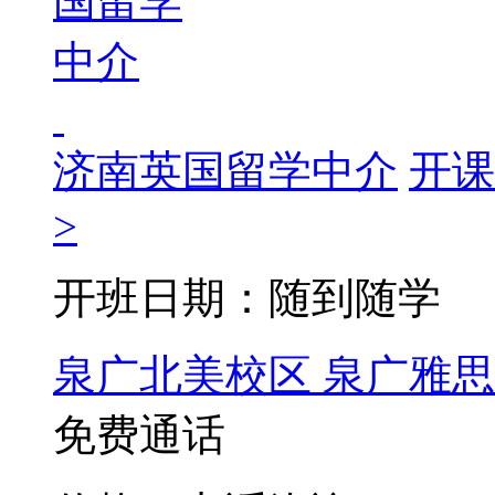
济南英国留学中介
开课
>
开班日期：随到随学
泉广北美校区
泉广雅思
免费通话