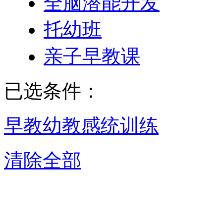
全脑潜能开发
托幼班
亲子早教课
已选条件：
早教幼教
感统训练
清除全部
呼和浩特感统训