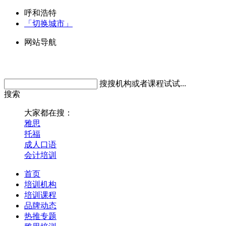
呼和浩特
「切换城市」
网站导航
搜搜机构或者课程试试...
搜索
大家都在搜：
雅思
托福
成人口语
会计培训
首页
培训机构
培训课程
品牌动态
热推专题