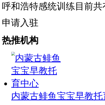
呼和浩特感统训练目前共
申请入驻
热推机构
内蒙古鲱鱼宝宝早教托