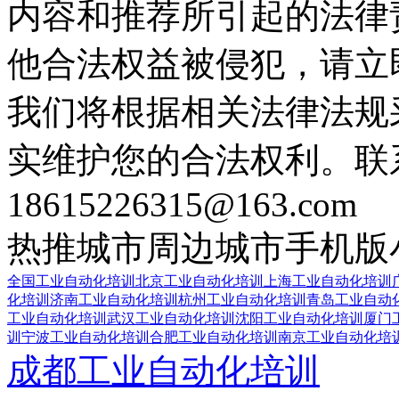
内容和推荐所引起的法律
他合法权益被侵犯，请立
我们将根据相关法律法规
实维护您的合法权利。联
18615226315@163.com
热推城市
周边城市
手机版
全国工业自动化培训
北京工业自动化培训
上海工业自动化培训
化培训
济南工业自动化培训
杭州工业自动化培训
青岛工业自动
工业自动化培训
武汉工业自动化培训
沈阳工业自动化培训
厦门
训
宁波工业自动化培训
合肥工业自动化培训
南京工业自动化培
成都工业自动化培训