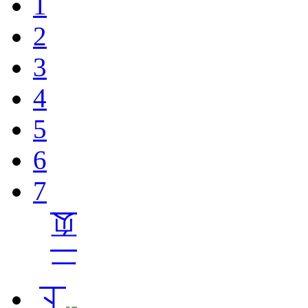
1
2
3
4
5
6
7