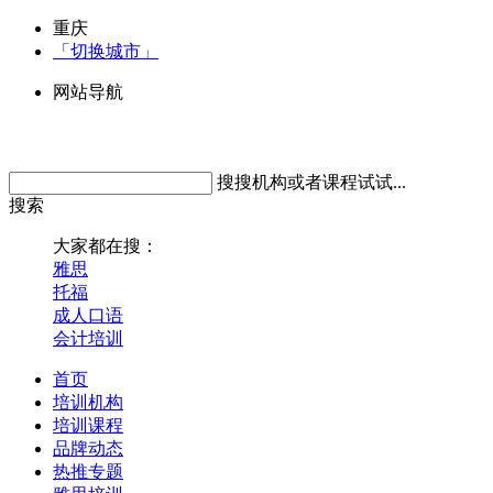
重庆
「切换城市」
网站导航
搜搜机构或者课程试试...
搜索
大家都在搜：
雅思
托福
成人口语
会计培训
首页
培训机构
培训课程
品牌动态
热推专题