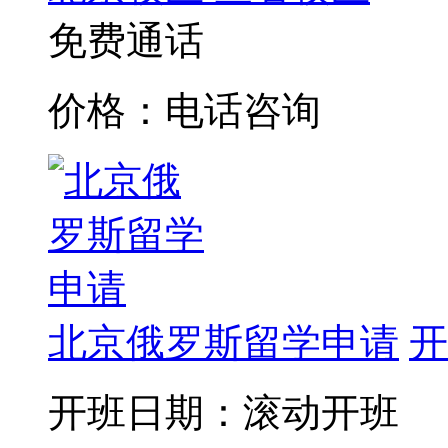
免费通话
价格：电话咨询
北京俄罗斯留学申请
开
开班日期：滚动开班