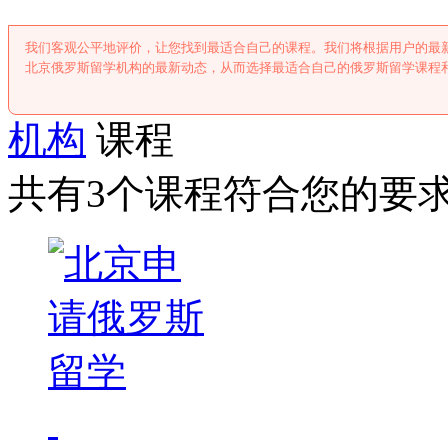
我们客观公平地评价，让您找到最适合自己的课程。我们将根据用户的最
北京俄罗斯留学机构的最新动态，从而选择最适合自己的俄罗斯留学课程
机构
课程
共有3个课程符合您的要