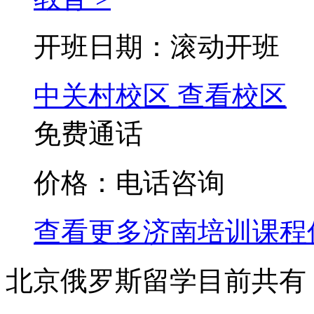
开班日期：滚动开班
中关村校区
查看校区
免费通话
价格：电话咨询
查看更多
济南
培训课程
北京俄罗斯留学目前共有