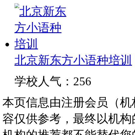
北京新东方小语种培训
学校人气：256
本页信息由注册会员（机
容仅供参考，最终以机构
机构的推荐都不能替代您