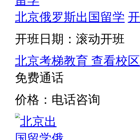
北京俄罗斯出国留学
开
开班日期：滚动开班
北京考梯教育
查看校区
免费通话
价格：电话咨询