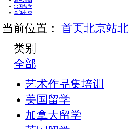
雅思培训
出国留学
全部分类
当前位置：
首页
北京站
北
类别
全部
艺术作品集培训
美国留学
加拿大留学