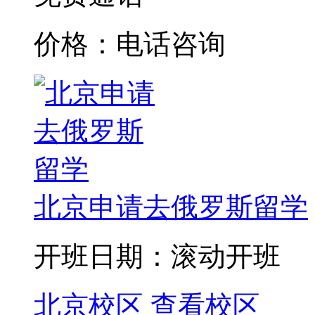
价格：电话咨询
北京申请去俄罗斯留学
开班日期：滚动开班
北京校区
查看校区