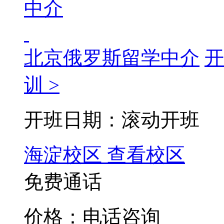
北京俄罗斯留学中介
开
训 >
开班日期：滚动开班
海淀校区
查看校区
免费通话
价格：电话咨询