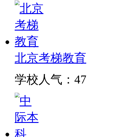
北京考梯教育
学校人气：47