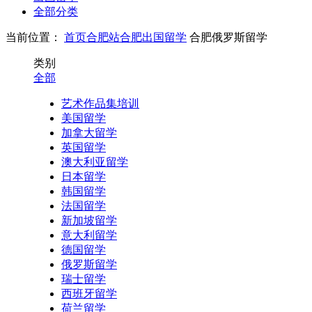
全部分类
当前位置：
首页
合肥站
合肥出国留学
合肥俄罗斯留学
类别
全部
艺术作品集培训
美国留学
加拿大留学
英国留学
澳大利亚留学
日本留学
韩国留学
法国留学
新加坡留学
意大利留学
德国留学
俄罗斯留学
瑞士留学
西班牙留学
荷兰留学