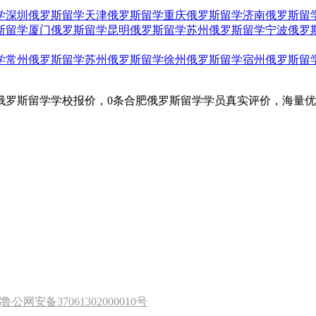
学
深圳俄罗斯留学
天津俄罗斯留学
重庆俄罗斯留学
济南俄罗斯留
斯留学
厦门俄罗斯留学
昆明俄罗斯留学
苏州俄罗斯留学
宁波俄罗
学
常州俄罗斯留学
苏州俄罗斯留学
徐州俄罗斯留学
宿州俄罗斯留
俄罗斯留学学校报价，0条合肥俄罗斯留学学员真实评价，海量
鲁公网安备37061302000010号