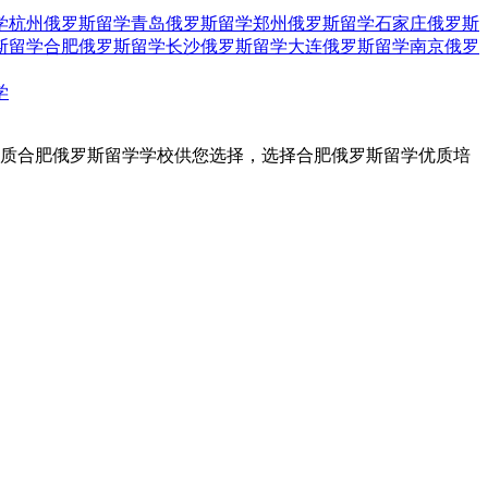
学
杭州俄罗斯留学
青岛俄罗斯留学
郑州俄罗斯留学
石家庄俄罗斯
斯留学
合肥俄罗斯留学
长沙俄罗斯留学
大连俄罗斯留学
南京俄罗
学
优质合肥俄罗斯留学学校供您选择，选择合肥俄罗斯留学优质培