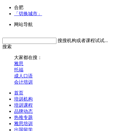
合肥
「切换城市」
网站导航
搜搜机构或者课程试试...
搜索
大家都在搜：
雅思
托福
成人口语
会计培训
首页
培训机构
培训课程
品牌动态
热推专题
雅思培训
出国留学