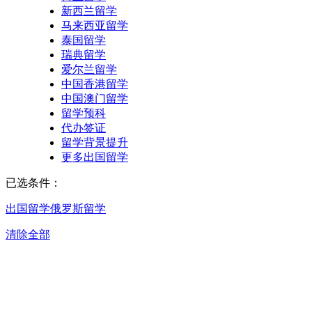
新西兰留学
马来西亚留学
泰国留学
瑞典留学
爱尔兰留学
中国香港留学
中国澳门留学
留学预科
代办签证
留学背景提升
更多出国留学
已选条件：
出国留学
俄罗斯留学
清除全部
合肥俄罗斯留