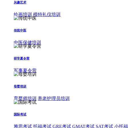
兴趣艺术
绘画培训
模特礼仪培训
传统中医
中医保健培训
研学夏令营
军事夏令营
母婴培训
育婴师培训
养老护理员培训
国际考试
雅思考试
托福考试
GRE考试
GMAT考试
SAT考试
小托福