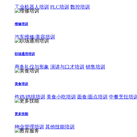
工业机器人培训
PLC培训
数控培训
维修培训
汽车维修/美容培训
职场通用培训
商务礼仪与形象
演讲与口才培训
销售培训
美食培训
炸鸡/鸡排培训
美食小吃培训
面食/面点培训
中餐烹饪培
更多技能
物业管理培训
其他技能培训