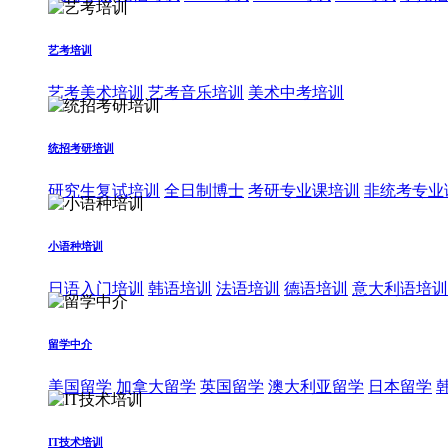
艺考培训
艺考美术培训
艺考音乐培训
美术中考培训
统招考研培训
研究生复试培训
全日制博士
考研专业课培训
非统考专业
小语种培训
日语入门培训
韩语培训
法语培训
德语培训
意大利语培训
留学中介
美国留学
加拿大留学
英国留学
澳大利亚留学
日本留学
IT技术培训