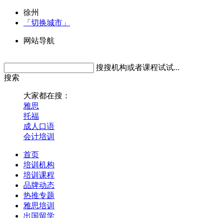
徐州
「切换城市」
网站导航
搜搜机构或者课程试试...
搜索
大家都在搜：
雅思
托福
成人口语
会计培训
首页
培训机构
培训课程
品牌动态
热推专题
雅思培训
出国留学