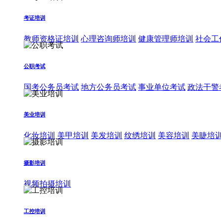
考证培训
教师资格证培训
心理咨询师培训
健康管理师培训
社会工
公职考试
国考公务员考试
地方公务员考试
事业单位考试
政法干警
美业培训
化妆培训
美甲培训
美发培训
纹绣培训
美容培训
美睫培
摄影培训
视频拍摄培训
工控培训