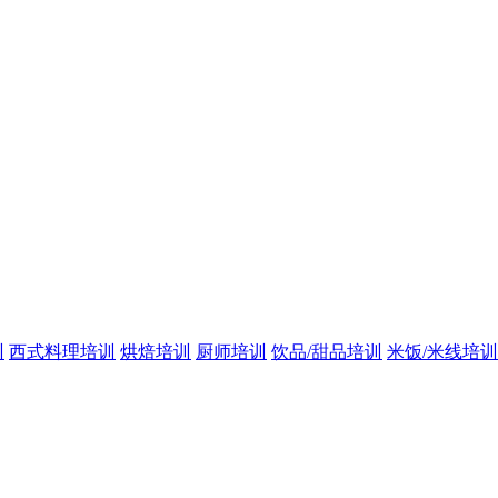
训
西式料理培训
烘焙培训
厨师培训
饮品/甜品培训
米饭/米线培训