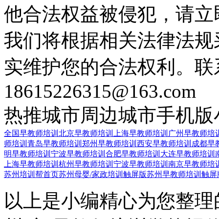
他合法权益被侵犯，请立
我们将根据相关法律法规
实维护您的合法权利。联
18615226315@163.com
热推城市
周边城市
手机版
全国早教师培训
北京早教师培训
上海早教师培训
广州早教师培
师培训
青岛早教师培训
郑州早教师培训
西安早教师培训
成都早
明早教师培训
宁波早教师培训
合肥早教师培训
大连早教师培训
上海早教师培训
杭州早教师培训
宁波早教师培训
南京早教师培
苏州培训帮首页
苏州母婴/家政培训触屏版
苏州早教师培训触屏
以上是小编精心为您整理