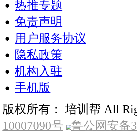
热推专题
免责声明
用户服务协议
隐私政策
机构入驻
手机版
版权所有： 培训帮 All Right
10007090号
鲁公网安备370