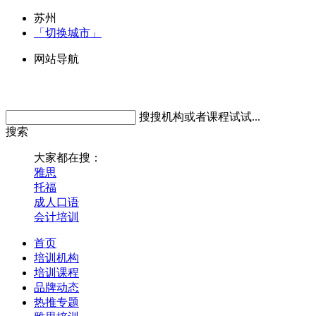
苏州
「切换城市」
网站导航
搜搜机构或者课程试试...
搜索
大家都在搜：
雅思
托福
成人口语
会计培训
首页
培训机构
培训课程
品牌动态
热推专题