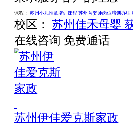
课程：
苏州小儿推拿培训课程
苏州育婴师岗位培训办理
校区：
苏州佳禾母婴
在线咨询
免费通话
苏州伊佳爱克斯家政