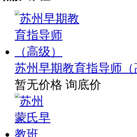
苏州早期教育指导师（
暂无价格
询底价