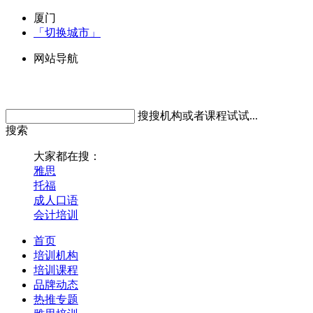
厦门
「切换城市」
网站导航
搜搜机构或者课程试试...
搜索
大家都在搜：
雅思
托福
成人口语
会计培训
首页
培训机构
培训课程
品牌动态
热推专题