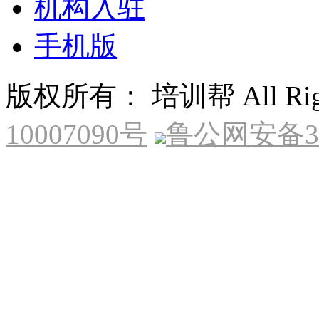
机构入驻
手机版
版权所有： 培训帮 All Right
10007090号
鲁公网安备370