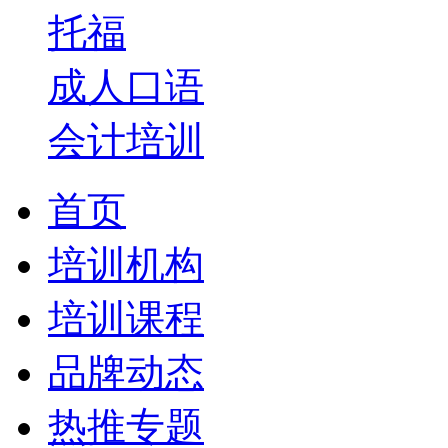
托福
成人口语
会计培训
首页
培训机构
培训课程
品牌动态
热推专题