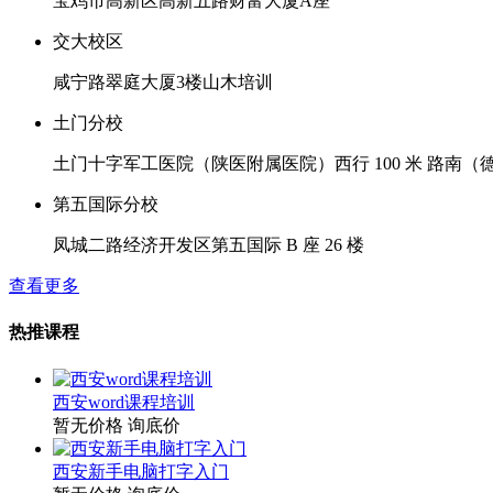
宝鸡市高新区高新五路财富大厦A座
交大校区
咸宁路翠庭大厦3楼山木培训
土门分校
土门十字军工医院（陕医附属医院）西行 100 米 路南（
第五国际分校
凤城二路经济开发区第五国际 B 座 26 楼
查看更多
热推课程
西安word课程培训
暂无价格
询底价
西安新手电脑打字入门