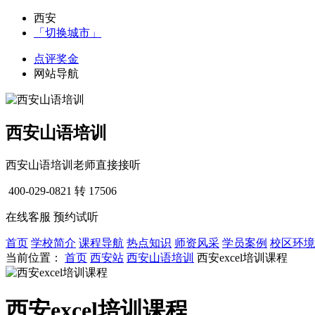
西安
「切换城市」
点评奖金
网站导航
西安山语培训
西安山语培训老师直接接听
400-029-0821
转 17506
在线客服
预约试听
首页
学校简介
课程导航
热点知识
师资风采
学员案例
校区环境
当前位置：
首页
西安站
西安山语培训
西安excel培训课程
西安excel培训课程