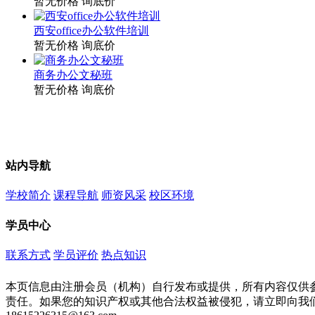
暂无价格
询底价
西安office办公软件培训
暂无价格
询底价
商务办公文秘班
暂无价格
询底价
站内导航
学校简介
课程导航
师资风采
校区环境
学员中心
联系方式
学员评价
热点知识
本页信息由注册会员（机构）自行发布或提供，所有内容仅供
责任。如果您的知识产权或其他合法权益被侵犯，请立即向我