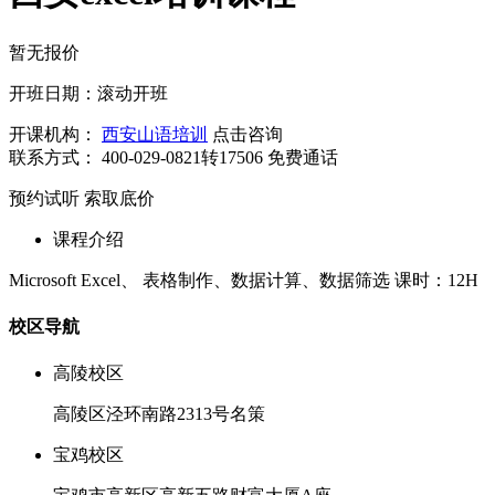
暂无报价
开班日期：滚动开班
开课机构：
西安山语培训
点击咨询
联系方式：
400-029-0821转17506
免费通话
预约试听
索取底价
课程介绍
Microsoft Excel、 表格制作、数据计算、数据筛选 课时：12H
校区导航
高陵校区
高陵区泾环南路2313号名策
宝鸡校区