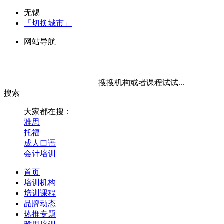
无锡
「切换城市」
网站导航
搜搜机构或者课程试试...
搜索
大家都在搜：
雅思
托福
成人口语
会计培训
首页
培训机构
培训课程
品牌动态
热推专题