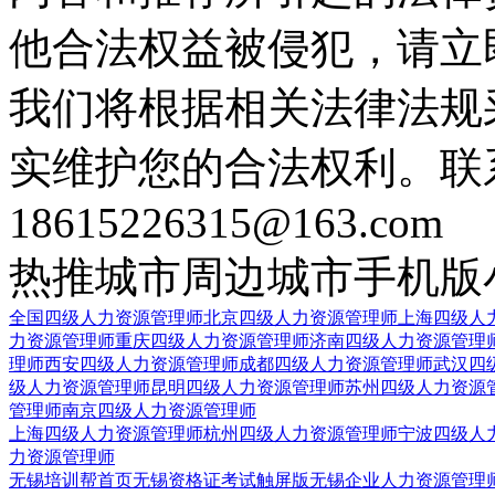
他合法权益被侵犯，请立
我们将根据相关法律法规
实维护您的合法权利。联
18615226315@163.com
热推城市
周边城市
手机版
全国四级人力资源管理师
北京四级人力资源管理师
上海四级人
力资源管理师
重庆四级人力资源管理师
济南四级人力资源管理
理师
西安四级人力资源管理师
成都四级人力资源管理师
武汉四
级人力资源管理师
昆明四级人力资源管理师
苏州四级人力资源
管理师
南京四级人力资源管理师
上海四级人力资源管理师
杭州四级人力资源管理师
宁波四级人
力资源管理师
无锡培训帮首页
无锡资格证考试触屏版
无锡企业人力资源管理