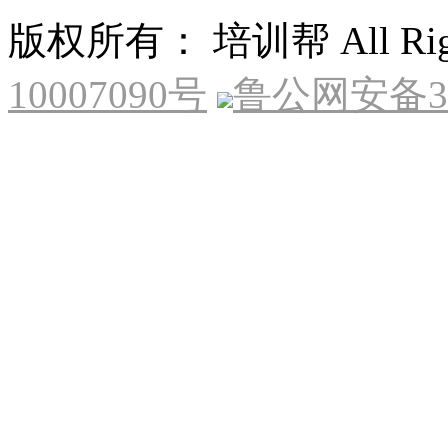
版权所有： 培训帮 All Right
10007090号
鲁公网安备370