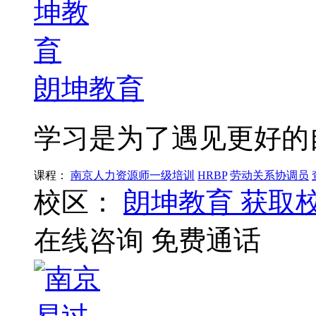
朗坤教育
学习是为了遇见更好的
课程：
南京人力资源师一级培训
HRBP
劳动关系协调员
校区：
朗坤教育
获取
在线咨询
免费通话