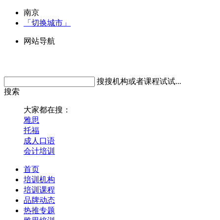
南京
「切换城市」
网站导航
搜搜机构或者课程试试...
搜索
大家都在搜：
雅思
托福
成人口语
会计培训
首页
培训机构
培训课程
品牌动态
热推专题