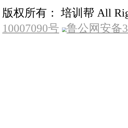
版权所有： 培训帮 All Right
10007090号
鲁公网安备370