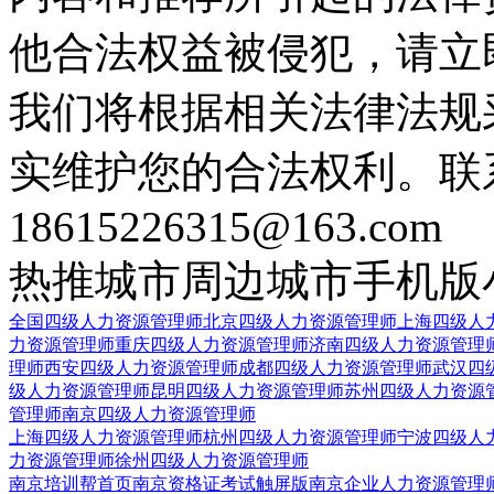
他合法权益被侵犯，请立
我们将根据相关法律法规
实维护您的合法权利。联
18615226315@163.com
热推城市
周边城市
手机版
全国四级人力资源管理师
北京四级人力资源管理师
上海四级人
力资源管理师
重庆四级人力资源管理师
济南四级人力资源管理
理师
西安四级人力资源管理师
成都四级人力资源管理师
武汉四
级人力资源管理师
昆明四级人力资源管理师
苏州四级人力资源
管理师
南京四级人力资源管理师
上海四级人力资源管理师
杭州四级人力资源管理师
宁波四级人
力资源管理师
徐州四级人力资源管理师
南京培训帮首页
南京资格证考试触屏版
南京企业人力资源管理