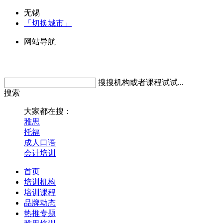
无锡
「切换城市」
网站导航
搜搜机构或者课程试试...
搜索
大家都在搜：
雅思
托福
成人口语
会计培训
首页
培训机构
培训课程
品牌动态
热推专题