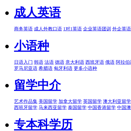
成人英语
商务英语
成人外教口语
1对1英语
企业英语团训
外企英语
小语种
日语入门
韩语
法语
德语
意大利语
西班牙语
俄语
阿拉伯
罗马尼亚语
希腊语
匈牙利语
更多小语种
留学中介
艺术作品集
美国留学
加拿大留学
英国留学
澳大利亚留学
西班牙留学
马来西亚留学
泰国留学
中国香港留学
中国澳
专本科学历