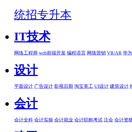
统招专升本
IT技术
网络工程师
web前端开发
编程语言
网络营销
VR/AR
华
设计
平面设计
广告设计
影视后期
淘宝美工
UI设计
建筑设计
会计
会计全科
会计实操
会计就业
会计职称考试
注会
会计资