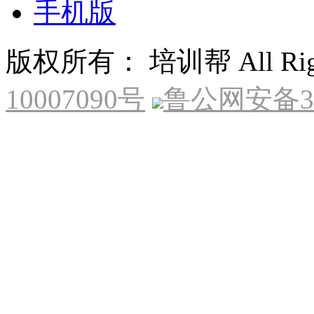
手机版
版权所有： 培训帮 All Right
10007090号
鲁公网安备370