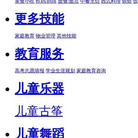
美食小吃
炸鸡/鸡排
面食/面点
中餐烹饪
西式料理
烘焙
饮
更多技能
家庭教育
物业管理
其他技能
教育服务
高考志愿填报
学业生涯规划
家庭教育咨询
儿童乐器
儿童古筝
儿童舞蹈