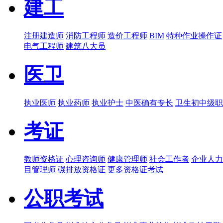
建工
注册建造师
消防工程师
造价工程师
BIM
特种作业操作证
电气工程师
建筑八大员
医卫
执业医师
执业药师
执业护士
中医确有专长
卫生初中级职
考证
教师资格证
心理咨询师
健康管理师
社会工作者
企业人力
目管理师
碳排放资格证
更多资格证考试
公职考试