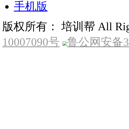
手机版
版权所有： 培训帮 All Right
10007090号
鲁公网安备370