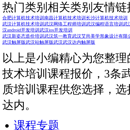
热门类别
相关类别
友情链
合肥计算机技术培训
南昌计算机技术培训
长沙计算机技术培训
武汉计算机技术培训
武汉网络工程师培训
武汉编程语言培训
武
汉android开发培训
武汉ios开发培训
武汉新姿态造价培训
武汉筑一教育
武汉艾尚美学形象设计有限
武汉触屏版
武汉站触屏版
武汉武汉达内触屏版
以上是小编精心为您整理
技术培训课程报价，3条
质培训课程供您选择，选
达内。
课程专题