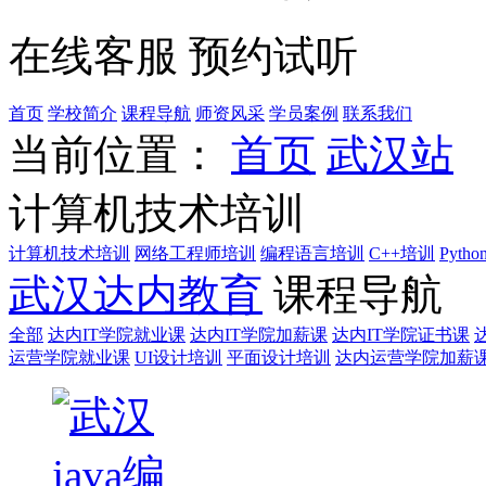
在线客服
预约试听
首页
学校简介
课程导航
师资风采
学员案例
联系我们
当前位置：
首页
武汉站
计算机技术培训
计算机技术培训
网络工程师培训
编程语言培训
C++培训
Pyth
武汉达内教育
课程导航
全部
达内IT学院就业课
达内IT学院加薪课
达内IT学院证书课
运营学院就业课
UI设计培训
平面设计培训
达内运营学院加薪