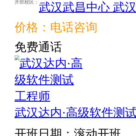
开班校区：
武汉武昌中心
武
价格：电话咨询
免费通话
武汉达内·高级软件测
开班日期：滚动开班