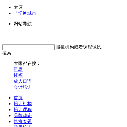
太原
「切换城市」
网站导航
搜搜机构或者课程试试...
搜索
大家都在搜：
雅思
托福
成人口语
会计培训
首页
培训机构
培训课程
品牌动态
热推专题