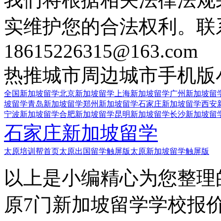
实维护您的合法权利。联
18615226315@163.com
热推城市
周边城市
手机版
全国新加坡留学
北京新加坡留学
上海新加坡留学
广州新加坡留
坡留学
青岛新加坡留学
郑州新加坡留学
石家庄新加坡留学
西安
宁波新加坡留学
合肥新加坡留学
昆明新加坡留学
长沙新加坡留
石家庄新加坡留学
太原培训帮首页
太原出国留学触屏版
太原新加坡留学触屏版
以上是小编精心为您整理
原7门新加坡留学学校报