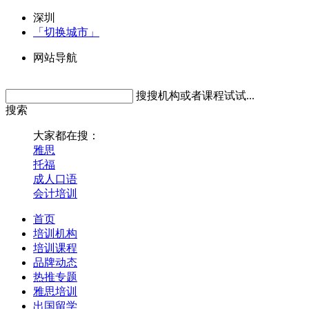
深圳
「切换城市」
网站导航
搜搜机构或者课程试试...
搜索
大家都在搜：
雅思
托福
成人口语
会计培训
首页
培训机构
培训课程
品牌动态
热推专题
雅思培训
出国留学