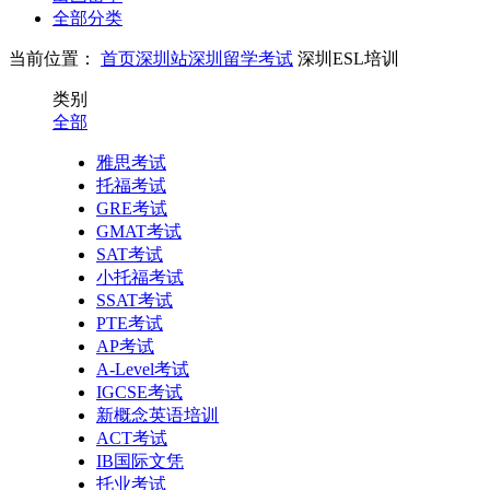
全部分类
当前位置：
首页
深圳站
深圳留学考试
深圳ESL培训
类别
全部
雅思考试
托福考试
GRE考试
GMAT考试
SAT考试
小托福考试
SSAT考试
PTE考试
AP考试
A-Level考试
IGCSE考试
新概念英语培训
ACT考试
IB国际文凭
托业考试