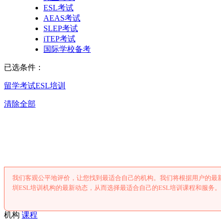
ESL考试
AEAS考试
SLEP考试
iTEP考试
国际学校备考
已选条件：
留学考试
ESL培训
清除全部
深圳ESL培
我们客观公平地评价，让您找到最适合自己的机构。我们将根据用户的最新
圳ESL培训机构的最新动态，从而选择最适合自己的ESL培训课程和服务。
机构
课程