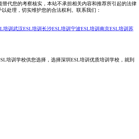
能替代您的考察核实，本站不承担相关内容和推荐所引起的法律
予以处理，切实维护您的合法权利。联系我们：
SL培训
武汉ESL培训
长沙ESL培训
宁波ESL培训
南京ESL培训
苏
ESL培训学校供您选择，选择深圳ESL培训优质培训学校，就到