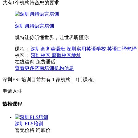
共有1个机构符合您的要求
深圳凯特语言培训
凯特让你听懂世界，让世界听懂你
课程：
深圳商务英语班
深圳实用英语学校
英语口译笔译
校区：
深圳校区
获取校区地址
在线咨询
免费通话
查看更多
济南
培训机构信息
深圳ESL培训目前共有
1
家机构，
1
门课程。
申请入驻
热推课程
深圳ELS培训
暂无价格
询底价