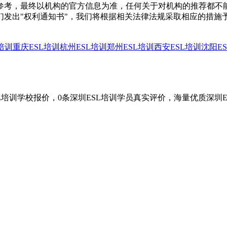
参考，最终以机构的官方信息为准，任何关于对机构的推荐都不
们发出"权利通知书"，我们将根据相关法律法规采取相应的措施
培训
重庆ESL培训
杭州ESL培训
郑州ESL培训
西安ESL培训
沈阳E
SL培训学校报价，0条深圳ESL培训学员真实评价，海量优质深圳