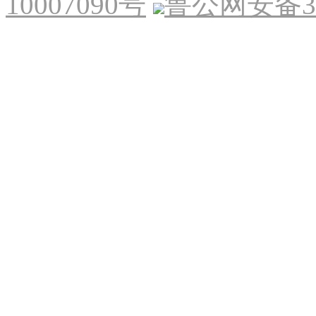
10007090号
鲁公网安备370