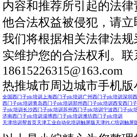
内容和推荐所引起的法律
他合法权益被侵犯，请立
我们将根据相关法律法规
实维护您的合法权利。联
18615226315@163.com
热推城市
周边城市
手机版
全国西门子plc培训
上海西门子plc培训
广州西门子plc培训
深圳西
西门子plc培训
青岛西门子plc培训
郑州西门子plc培训
西安西门子p
子plc培训
长沙西门子plc培训
苏州西门子plc培训
宁波西门子plc
济南西门子plc培训
淄博西门子plc培训
潍坊西门子plc培训
天津培训帮首页
天津工业自动化培训触屏版
天津PLC培训触屏