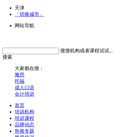
天津
「切换城市」
网站导航
搜搜机构或者课程试试...
搜索
大家都在搜：
雅思
托福
成人口语
会计培训
首页
培训机构
培训课程
品牌动态
热推专题