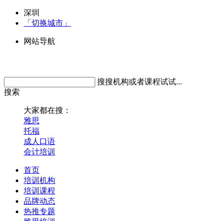
深圳
「切换城市」
网站导航
搜搜机构或者课程试试...
搜索
大家都在搜：
雅思
托福
成人口语
会计培训
首页
培训机构
培训课程
品牌动态
热推专题