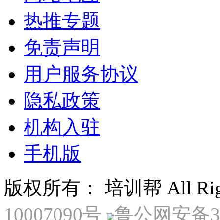
热推专题
免责声明
用户服务协议
隐私政策
机构入驻
手机版
版权所有： 培训帮 All Right
10007090号
鲁公网安备370