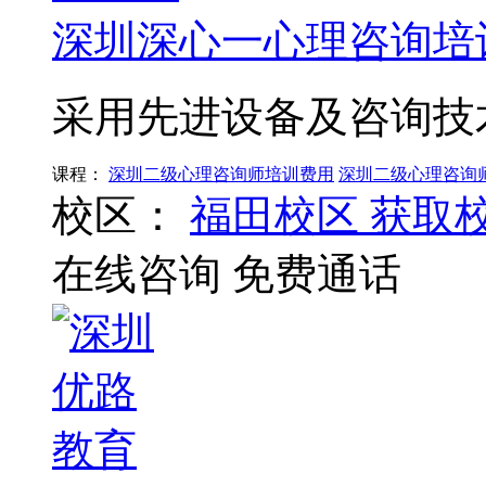
深圳深心一心理咨询培
采用先进设备及咨询技
课程：
深圳二级心理咨询师培训费用
深圳二级心理咨询
校区：
福田校区
获取
在线咨询
免费通话