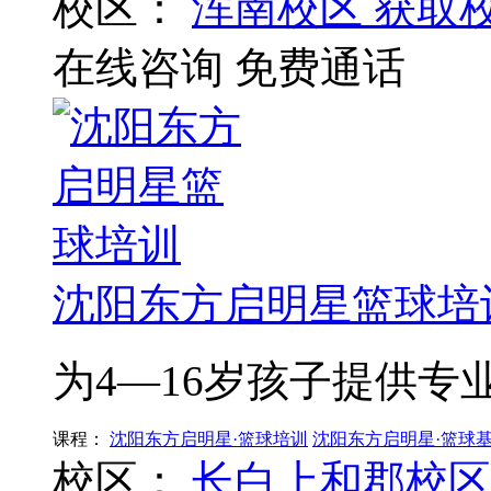
校区：
浑南校区
获取
在线咨询
免费通话
沈阳东方启明星篮球培
为4—16岁孩子提供专
课程：
沈阳东方启明星·篮球培训
沈阳东方启明星·篮球
校区：
长白上和郡校区