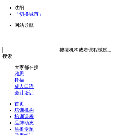
沈阳
「切换城市」
网站导航
搜搜机构或者课程试试...
搜索
大家都在搜：
雅思
托福
成人口语
会计培训
首页
培训机构
培训课程
品牌动态
热推专题