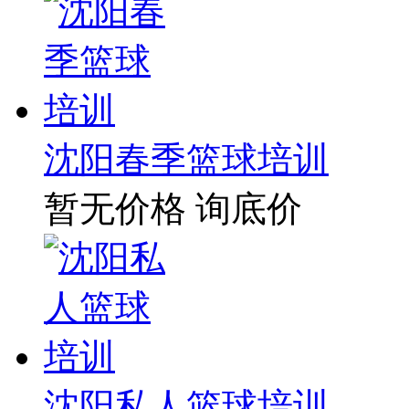
沈阳春季篮球培训
暂无价格
询底价
沈阳私人篮球培训