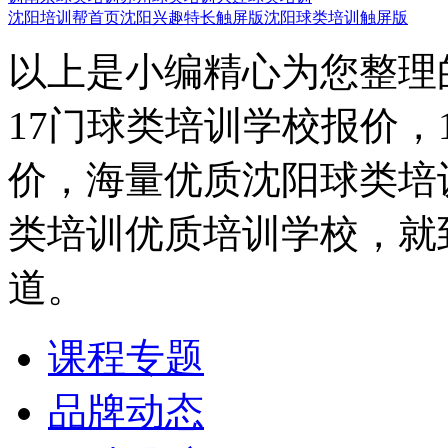
沈阳培训帮首页
沈阳兴趣特长触屏版
沈阳球类培训触屏版
以上是小编精心为您整理
17门球类培训学校报价
价，海量优质沈阳球类培
类培训优质培训学校，就
道。
课程专题
品牌动态