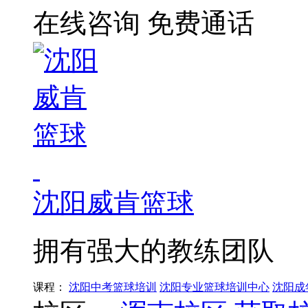
在线咨询
免费通话
沈阳威肯篮球
拥有强大的教练团队
课程：
沈阳中考篮球培训
沈阳专业篮球培训中心
沈阳成