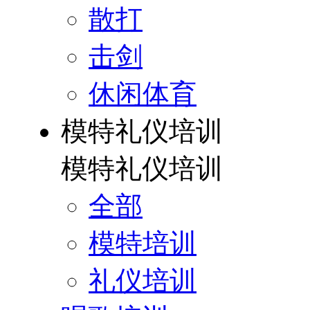
散打
击剑
休闲体育
模特礼仪培训
模特礼仪培训
全部
模特培训
礼仪培训