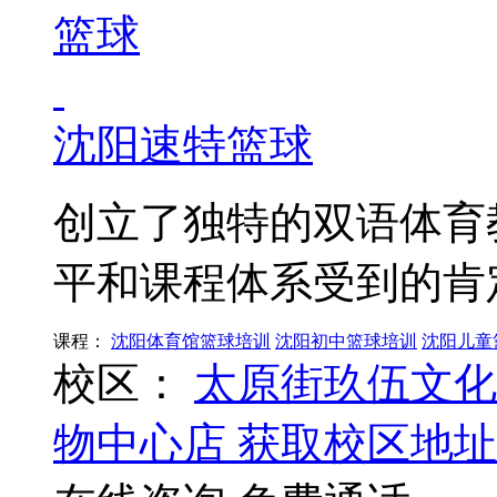
沈阳速特篮球
创立了独特的双语体育
平和课程体系受到的肯
课程：
沈阳体育馆篮球培训
沈阳初中篮球培训
沈阳儿童
校区：
太原街玖伍文化
物中心店
获取校区地址