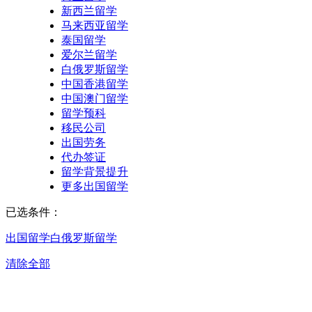
新西兰留学
马来西亚留学
泰国留学
爱尔兰留学
白俄罗斯留学
中国香港留学
中国澳门留学
留学预科
移民公司
出国劳务
代办签证
留学背景提升
更多出国留学
已选条件：
出国留学
白俄罗斯留学
清除全部
苏州白俄罗斯留