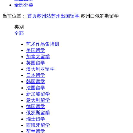
全部分类
当前位置：
首页
苏州站
苏州出国留学
苏州白俄罗斯留学
类别
全部
艺术作品集培训
美国留学
加拿大留学
英国留学
澳大利亚留学
日本留学
韩国留学
法国留学
新加坡留学
意大利留学
德国留学
俄罗斯留学
瑞士留学
西班牙留学
荷兰留学