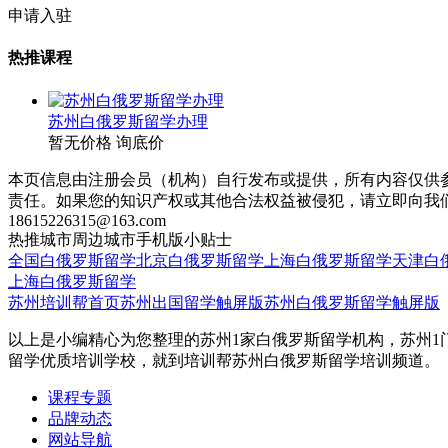
申请入驻
热推课程
苏州白俄罗斯留学办理
暂无价格
询底价
本页信息由注册会员（机构）自行发布或提供，所有内容仅供
责任。如果您的知识产权或其他合法权益被侵犯，请立即向我
18615226315@163.com
热推城市
周边城市
手机版
小贴士
全国白俄罗斯留学
北京白俄罗斯留学
上海白俄罗斯留学
天津白
上海白俄罗斯留学
苏州培训帮首页
苏州出国留学触屏版
苏州白俄罗斯留学触屏版
以上是小编精心为您整理的苏州1家白俄罗斯留学机构，苏州1
留学优质培训学校，就到培训帮苏州白俄罗斯留学培训频道。
课程专题
品牌动态
网站导航