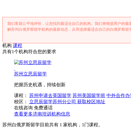
我们客观公平地评价，让您找到最适合自己的机构。我们将根据用户的最
解苏州白俄罗斯留学机构的最新动态，从而选择最适合自己的白俄罗斯留
机构
课程
共有1个机构符合您的要求
苏州立思辰留学
把握历史机遇，持续创新
课程：
苏州申请去英国留学
苏州美国留学班
中外合作办
校区：
立思辰留学苏州分公司
获取校区地址
在线咨询
免费通话
查看更多
济南
培训机构信息
苏州白俄罗斯留学目前共有
1
家机构，
1
门课程。