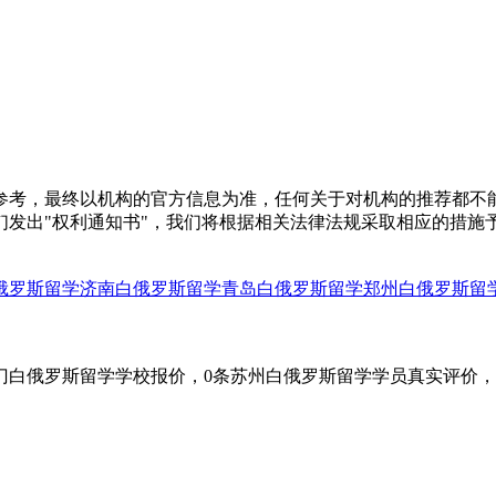
参考，最终以机构的官方信息为准，任何关于对机构的推荐都不
们发出"权利通知书"，我们将根据相关法律法规采取相应的措施
俄罗斯留学
济南白俄罗斯留学
青岛白俄罗斯留学
郑州白俄罗斯留
门白俄罗斯留学学校报价，0条苏州白俄罗斯留学学员真实评价