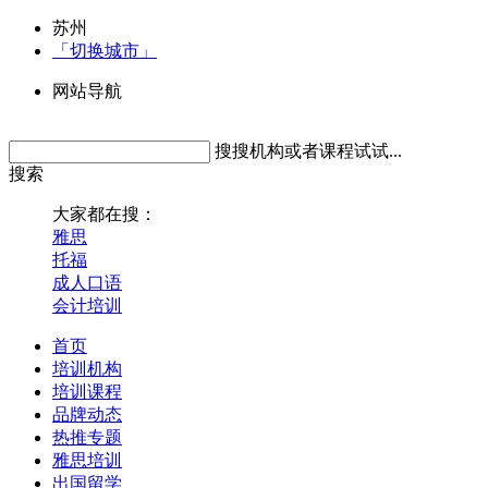
苏州
「切换城市」
网站导航
搜搜机构或者课程试试...
搜索
大家都在搜：
雅思
托福
成人口语
会计培训
首页
培训机构
培训课程
品牌动态
热推专题
雅思培训
出国留学