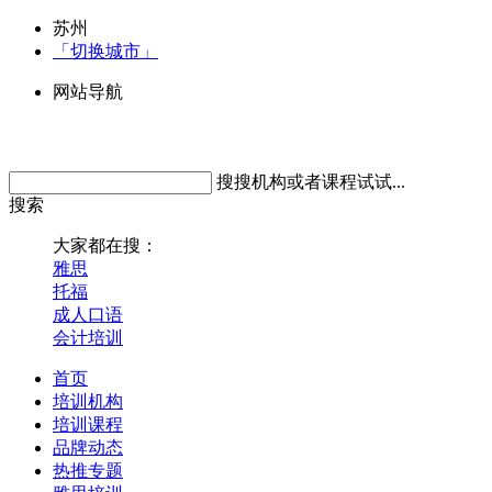
苏州
「切换城市」
网站导航
搜搜机构或者课程试试...
搜索
大家都在搜：
雅思
托福
成人口语
会计培训
首页
培训机构
培训课程
品牌动态
热推专题