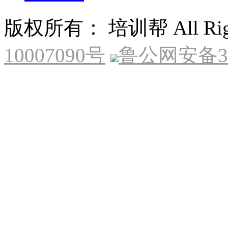
版权所有： 培训帮 All Right
10007090号
鲁公网安备370