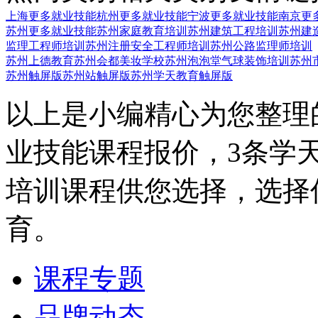
上海更多就业技能
杭州更多就业技能
宁波更多就业技能
南京更
苏州更多就业技能
苏州家庭教育培训
苏州建筑工程培训
苏州建
监理工程师培训
苏州注册安全工程师培训
苏州公路监理师培训
苏州上德教育
苏州会都美妆学校
苏州泡泡堂气球装饰培训
苏州
苏州触屏版
苏州站触屏版
苏州学天教育触屏版
以上是小编精心为您整理
业技能课程报价，3条学
培训课程供您选择，选择
育。
课程专题
品牌动态