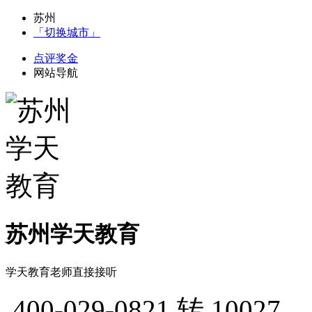
苏州
「切换城市」
点评奖金
网站导航
苏州学天教育
学天教育老师直接接听
400-029-0821
转 10027