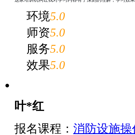
环境
5.0
师资
5.0
服务
5.0
效果
5.0
叶*红
报名课程：
消防设施操