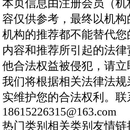
本页信息由注册会员（机
容仅供参考，最终以机构
机构的推荐都不能替代您
内容和推荐所引起的法律
他合法权益被侵犯，请立
我们将根据相关法律法规
实维护您的合法权利。联
18615226315@163.com
热门类别
相关类别
友情链