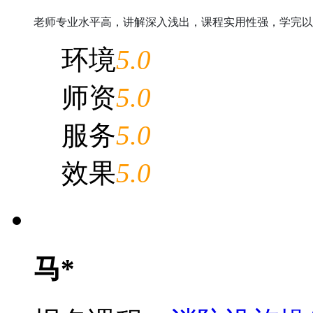
老师专业水平高，讲解深入浅出，课程实用性强，学完以
环境
5.0
师资
5.0
服务
5.0
效果
5.0
马*