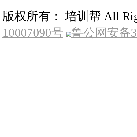
版权所有： 培训帮 All Right
10007090号
鲁公网安备370