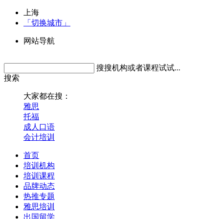
上海
「切换城市」
网站导航
搜搜机构或者课程试试...
搜索
大家都在搜：
雅思
托福
成人口语
会计培训
首页
培训机构
培训课程
品牌动态
热推专题
雅思培训
出国留学