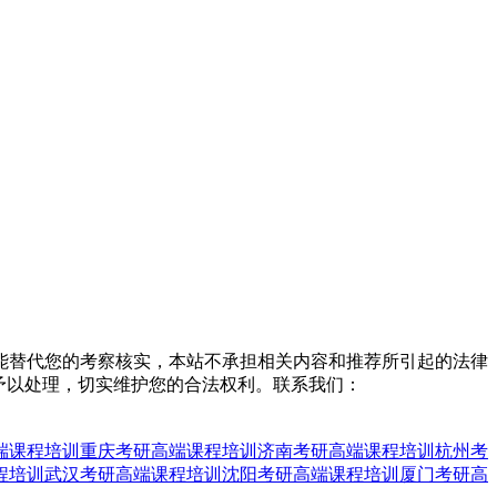
能替代您的考察核实，本站不承担相关内容和推荐所引起的法律
予以处理，切实维护您的合法权利。联系我们：
端课程培训
重庆考研高端课程培训
济南考研高端课程培训
杭州考
程培训
武汉考研高端课程培训
沈阳考研高端课程培训
厦门考研高