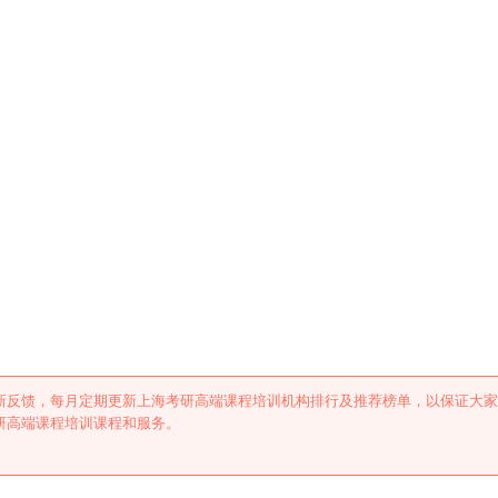
培训机构排行及推荐
新反馈，每月定期更新上海考研高端课程培训机构排行及推荐榜单，以保证大家
研高端课程培训课程和服务。