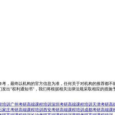
参考，最终以机构的官方信息为准，任何关于对机构的推荐都不
们发出"权利通知书"，我们将根据相关法律法规采取相应的措施
程培训
广州考研高端课程培训
深圳考研高端课程培训
天津考研高
石家庄考研高端课程培训
西安考研高端课程培训
成都考研高端课