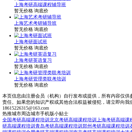
上海考研高端课程辅导班
暂无价格
询底价
上海艺术考研辅导班
暂无价格
询底价
上海考研面试班
暂无价格
询底价
上海考研英语复习
暂无价格
询底价
上海考研管理类联考培训
暂无价格
询底价
本页信息由注册会员（机构）自行发布或提供，所有内容仅供
责任。如果您的知识产权或其他合法权益被侵犯，请立即向我
18615226315@163.com
热推城市
周边城市
手机版
小贴士
全国考研高端课程培训
北京考研高端课程培训
上海考研高端课
研高端课程培训
青岛考研高端课程培训
郑州考研高端课程培训