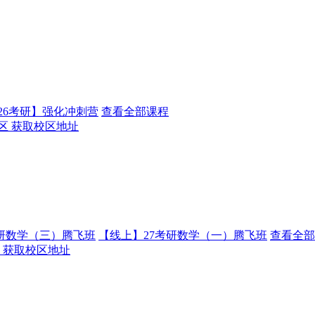
26考研】强化冲刺营
查看全部课程
区
获取校区地址
考研数学（三）腾飞班
【线上】27考研数学（一）腾飞班
查看全部
获取校区地址