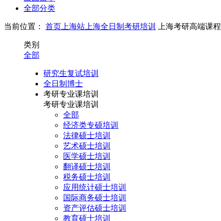
全部分类
当前位置：
首页
上海站
上海全日制考研培训
上海考研高端课程
类别
全部
研究生复试培训
全日制博士
考研专业课培训
考研专业课培训
全部
经济类专硕培训
法律硕士培训
艺术硕士培训
医学硕士培训
翻译硕士培训
税务硕士培训
应用统计硕士培训
国际商务硕士培训
资产评估硕士培训
教育硕士培训