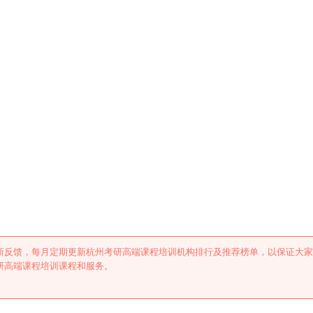
培训机构排行及推荐
新反馈，每月定期更新杭州考研高端课程培训机构排行及推荐榜单，以保证大家
研高端课程培训课程和服务。