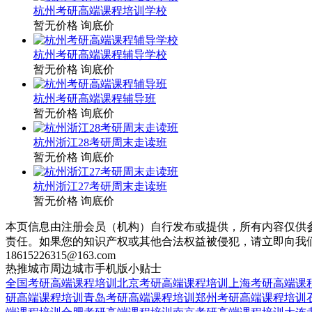
杭州考研高端课程培训学校
暂无价格
询底价
杭州考研高端课程辅导学校
暂无价格
询底价
杭州考研高端课程辅导班
暂无价格
询底价
杭州浙江28考研周末走读班
暂无价格
询底价
杭州浙江27考研周末走读班
暂无价格
询底价
本页信息由注册会员（机构）自行发布或提供，所有内容仅供
责任。如果您的知识产权或其他合法权益被侵犯，请立即向我
18615226315@163.com
热推城市
周边城市
手机版
小贴士
全国考研高端课程培训
北京考研高端课程培训
上海考研高端课
研高端课程培训
青岛考研高端课程培训
郑州考研高端课程培训