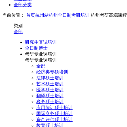
全部分类
当前位置：
首页
杭州站
杭州全日制考研培训
杭州考研高端课程
类别
全部
研究生复试培训
全日制博士
考研专业课培训
考研专业课培训
全部
经济类专硕培训
法律硕士培训
艺术硕士培训
医学硕士培训
翻译硕士培训
税务硕士培训
应用统计硕士培训
国际商务硕士培训
资产评估硕士培训
教育硕士培训