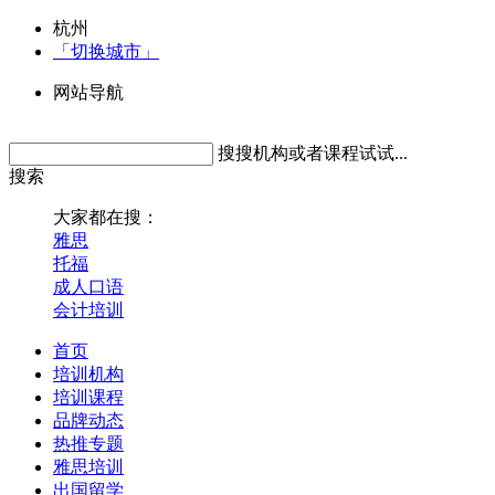
杭州
「切换城市」
网站导航
搜搜机构或者课程试试...
搜索
大家都在搜：
雅思
托福
成人口语
会计培训
首页
培训机构
培训课程
品牌动态
热推专题
雅思培训
出国留学