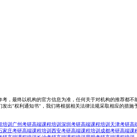
参考，最终以机构的官方信息为准，任何关于对机构的推荐都不
们发出"权利通知书"，我们将根据相关法律法规采取相应的措施
程培训
广州考研高端课程培训
深圳考研高端课程培训
天津考研高
石家庄考研高端课程培训
西安考研高端课程培训
成都考研高端课