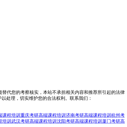
能替代您的考察核实，本站不承担相关内容和推荐所引起的法律
予以处理，切实维护您的合法权利。联系我们：
端课程培训
重庆考研高端课程培训
济南考研高端课程培训
杭州考
程培训
武汉考研高端课程培训
沈阳考研高端课程培训
厦门考研高