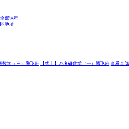
全部课程
区地址
考研数学（三）腾飞班
【线上】27考研数学（一）腾飞班
查看全部