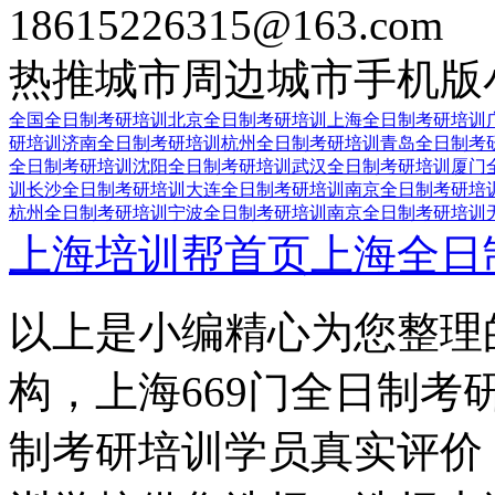
18615226315@163.com
热推城市
周边城市
手机版
全国全日制考研培训
北京全日制考研培训
上海全日制考研培训
研培训
济南全日制考研培训
杭州全日制考研培训
青岛全日制考
全日制考研培训
沈阳全日制考研培训
武汉全日制考研培训
厦门
训
长沙全日制考研培训
大连全日制考研培训
南京全日制考研培
杭州全日制考研培训
宁波全日制考研培训
南京全日制考研培训
上海培训帮首页
上海全日
以上是小编精心为您整理
构，上海669门全日制考
制考研培训学员真实评价