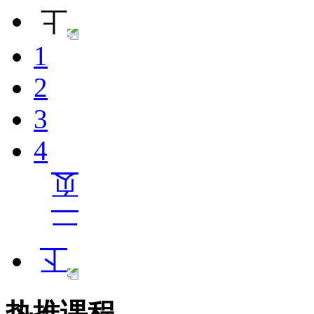
1
2
3
4
热推课程