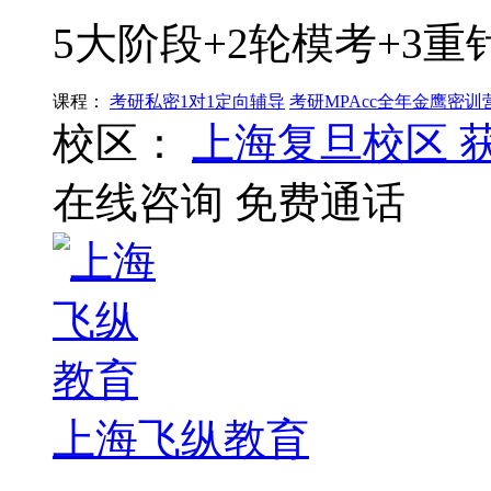
5大阶段+2轮模考+3重
课程：
考研私密1对1定向辅导
考研MPAcc全年金鹰密训
校区：
上海复旦校区
在线咨询
免费通话
上海飞纵教育