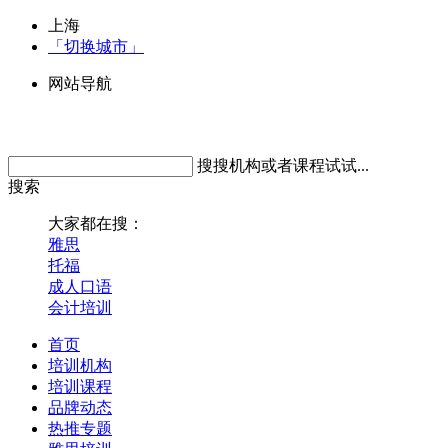
上海
「切换城市」
网站导航
搜搜机构或者课程试试...
搜索
大家都在搜：
雅思
托福
成人口语
会计培训
首页
培训机构
培训课程
品牌动态
热推专题