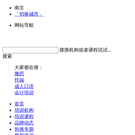
南京
「切换城市」
网站导航
搜搜机构或者课程试试...
搜索
大家都在搜：
雅思
托福
成人口语
会计培训
首页
培训机构
培训课程
品牌动态
热推专题