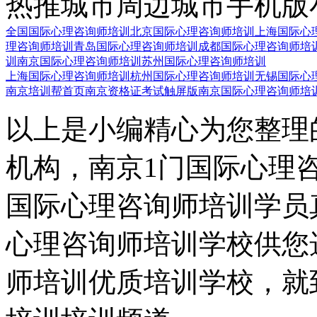
热推城市
周边城市
手机版
全国国际心理咨询师培训
北京国际心理咨询师培训
上海国际心
理咨询师培训
青岛国际心理咨询师培训
成都国际心理咨询师培
训
南京国际心理咨询师培训
苏州国际心理咨询师培训
上海国际心理咨询师培训
杭州国际心理咨询师培训
无锡国际心
南京培训帮首页
南京资格证考试触屏版
南京国际心理咨询师培
以上是小编精心为您整理
机构，南京1门国际心理
国际心理咨询师培训学员
心理咨询师培训学校供您
师培训优质培训学校，就