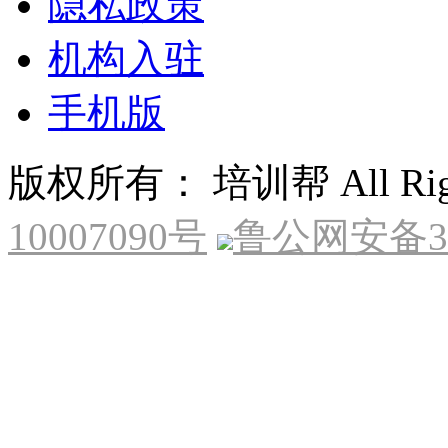
隐私政策
机构入驻
手机版
版权所有： 培训帮 All Right
10007090号
鲁公网安备370