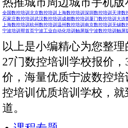
热推城市
周边城市
手机版
全国数控培训
北京数控培训
上海数控培训
深圳数控培训
天津数
石家庄数控培训
武汉数控培训
成都数控培训
厦门数控培训
大连
上海数控培训
杭州数控培训
温州数控培训
南京数控培训
无锡数
宁波培训帮首页
宁波工业自动化培训触屏版
宁波数控培训触屏
以上是小编精心为您整理
27门数控培训学校报价
价，海量优质宁波数控培
控培训优质培训学校，就
道。
课程专题