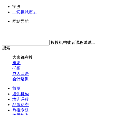
宁波
「切换城市」
网站导航
搜搜机构或者课程试试...
搜索
大家都在搜：
雅思
托福
成人口语
会计培训
首页
培训机构
培训课程
品牌动态
热推专题